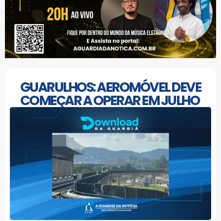
GUARULHOS: AEROMÓVEL DEVE
COMEÇAR A OPERAR EM JULHO