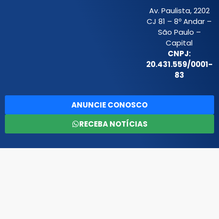
Av. Paulista, 2202
CJ 81 – 8º Andar –
São Paulo –
Capital
CNPJ:
20.431.559/0001-
83
ANUNCIE CONOSCO
RECEBA NOTÍCIAS