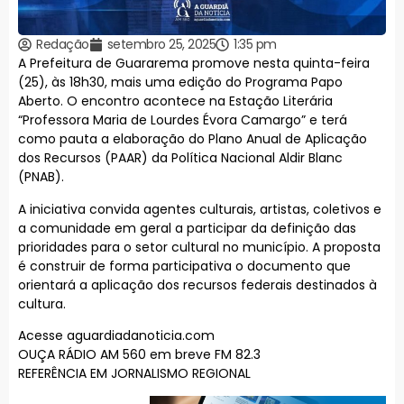
Redação
setembro 25, 2025
1:35 pm
A Prefeitura de Guararema promove nesta quinta-feira
(25), às 18h30, mais uma edição do Programa Papo
Aberto. O encontro acontece na Estação Literária
“Professora Maria de Lourdes Évora Camargo” e terá
como pauta a elaboração do Plano Anual de Aplicação
dos Recursos (PAAR) da Política Nacional Aldir Blanc
(PNAB).
A iniciativa convida agentes culturais, artistas, coletivos e
a comunidade em geral a participar da definição das
prioridades para o setor cultural no município. A proposta
é construir de forma participativa o documento que
orientará a aplicação dos recursos federais destinados à
cultura.
Acesse aguardiadanoticia.com
OUÇA RÁDIO AM 560 em breve FM 82.3
REFERÊNCIA EM JORNALISMO REGIONAL