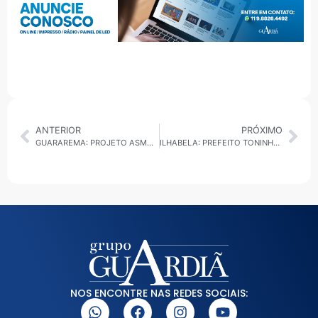
ANTERIOR
PRÓXIMO
GUARAREMA: PROJETO ASMARA CHEGA PARA INCENTIVAR AUTONOMIA FEMININA
ILHABELA: PREFEITO TONINHO COLUCCI ENTREGA PISCINA SEMIOLÍMPICA, NOVO BLOCO DO HOSPITAL E UBS DE CASTELHANOS
NOS ENCONTRE NAS REDES SOCIAIS: