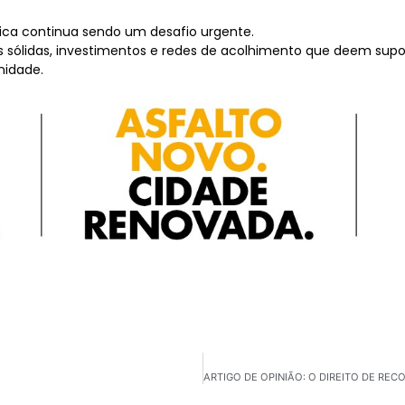
ca continua sendo um desafio urgente.
uras sólidas, investimentos e redes de acolhimento que deem sup
nidade.