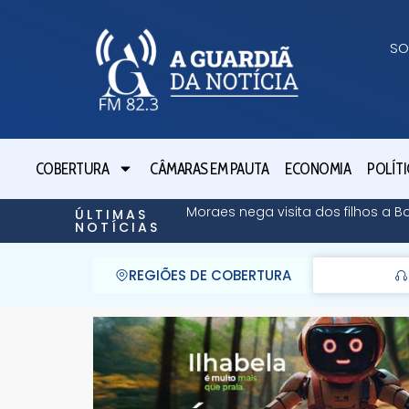
SO
COBERTURA
CÂMARAS EM PAUTA
ECONOMIA
POLÍTI
Moraes nega visita dos filhos a B
ÚLTIMAS
NOTÍCIAS
REGIÕES DE COBERTURA