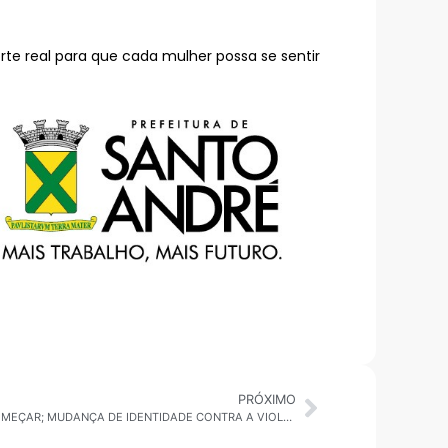
orte real para que cada mulher possa se sentir
PRÓXIMO
ARTIGO DE OPINIÃO: O DIREITO DE RECOMEÇAR; MUDANÇA DE IDENTIDADE CONTRA A VIOLÊNCIA DOMÉSTICA