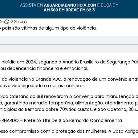
025
2:25 pm
país são vítimas de algum tipo de violência.
inicídio em 2024, segundo o Anuário Brasileiro de Segurança Púb
 ou dependência financeira e emocional.
lo da violência.No Grande ABC, a renovação de um convênio en
 devolvido dignidade a muitas mulheres.
 São Caetano do Sul renovaram o convênio para manutenção d
, garantindo moradia temporária, alimentação, atendimento psic
nicípios: ão Bernardo cobre 70%dos custos, e São Caetano, 30%.
ERNARDO – Prefeito TIte De S!ão Bernardo Complementa
osso compromisso com a proteção das mulheres. A Casa Abrigo 