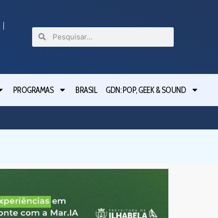
PROGRAMAS
BRASIL
GDN: POP, GEEK & SOUND
Festival