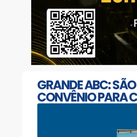
GRANDE ABC: SÃ
CONVÊNIO PARA C