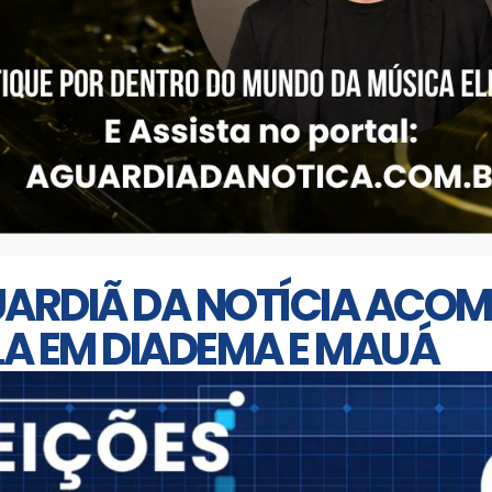
UARDIÃ DA NOTÍCIA ACOM
LA EM DIADEMA E MAUÁ