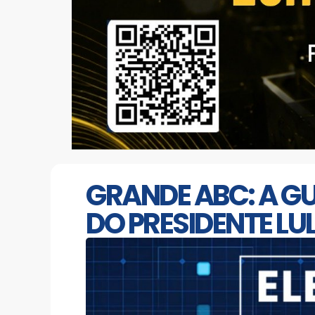
GRANDE ABC: A G
DO PRESIDENTE LU