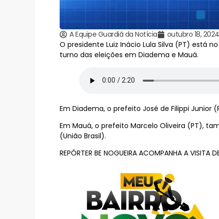
A Equipe Guardiã da Notícia
outubro 18, 202
O presidente Luiz Inácio Lula Silva (PT) está
turno das eleições em Diadema e Mauá.
Em Diadema, o prefeito José de Filippi Junior
Em Mauá, o prefeito Marcelo Oliveira (PT), ta
(União Brasil).
REPÓRTER BE NOGUEIRA ACOMPANHA A VISITA DE