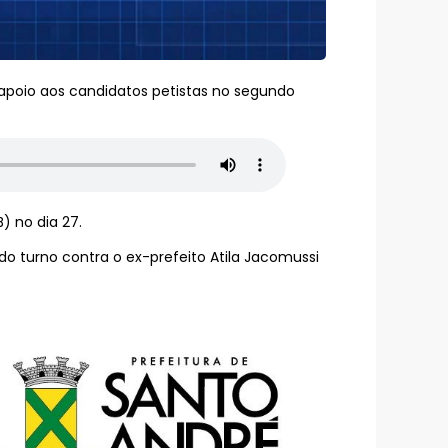
m apoio aos candidatos petistas no segundo
) no dia 27.
do turno contra o ex-prefeito Atila Jacomussi