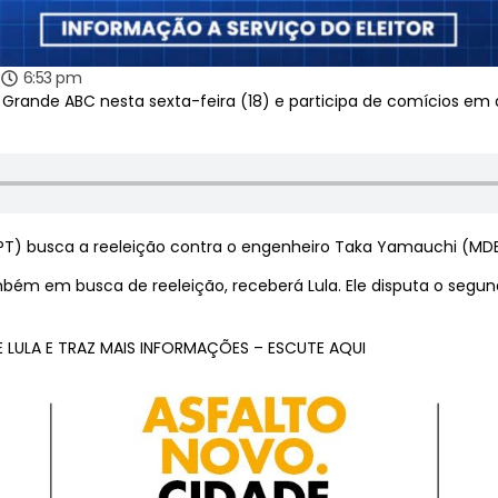
4
6:53 pm
 no Grande ABC nesta sexta-feira (18) e participa de comícios e
 (PT) busca a reeleição contra o engenheiro Taka Yamauchi (MDB
mbém em busca de reeleição, receberá Lula. Ele disputa o segun
 LULA E TRAZ MAIS INFORMAÇÕES – ESCUTE AQUI