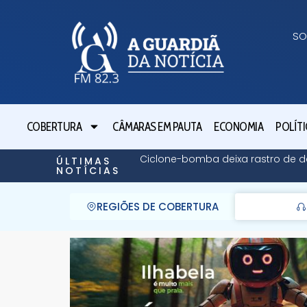
SO
COBERTURA
CÂMARAS EM PAUTA
ECONOMIA
POLÍTI
Ciclone-bomba deixa rastro de de
ÚLTIMAS
NOTÍCIAS
REGIÕES DE COBERTURA