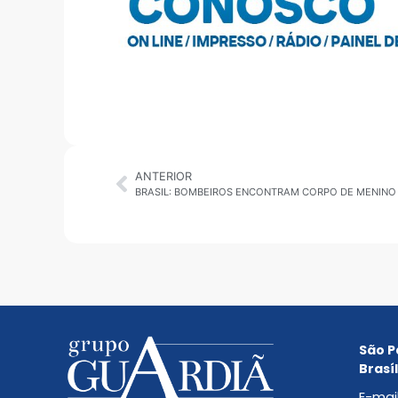
ANTERIOR
BRASIL: BOMBEIROS ENCONTRAM CORPO DE MENINO 
São P
Brasíl
E-mai