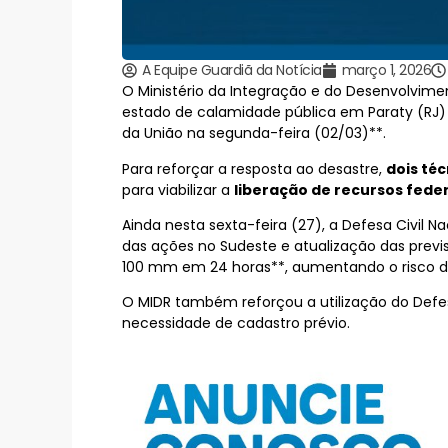
A Equipe Guardiã da Notícia
março 1, 2026
O Ministério da Integração e do Desenvolvimen
estado de calamidade pública em Paraty (RJ) 
da União na segunda-feira (02/03)**.
Para reforçar a resposta ao desastre,
dois té
para viabilizar a
liberação de recursos fede
Ainda nesta sexta-feira (27), a Defesa Civil
das ações no Sudeste e atualização das previ
100 mm em 24 horas**, aumentando o risco d
O MIDR também reforçou a utilização do Defes
necessidade de cadastro prévio.