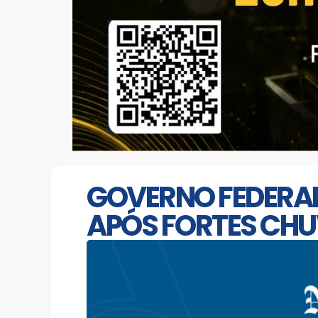
GOVERNO FEDERA
APÓS FORTES CH