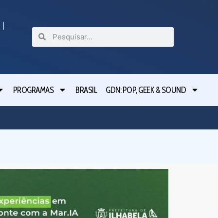
PROGRAMAS
BRASIL
GDN: POP, GEEK & SOUND
Festival