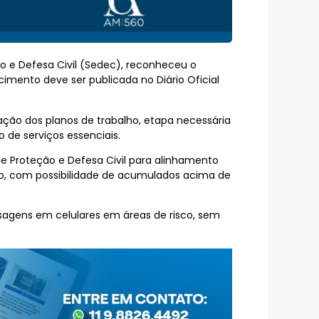
ão e Defesa Civil (Sedec), reconheceu o
imento deve ser publicada no Diário Oficial
ção dos planos de trabalho, etapa necessária
 de serviços essenciais.
de Proteção e Defesa Civil para alinhamento
iro, com possibilidade de acumulados acima de
nsagens em celulares em áreas de risco, sem