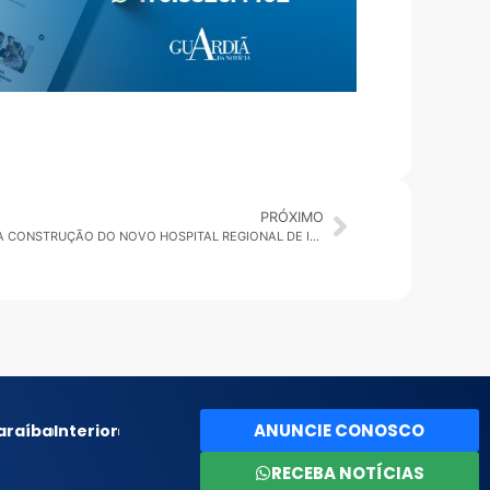
PRÓXIMO
BAHIA: ASSINA ORDEM DE SERVIÇO PARA CONSTRUÇÃO DO NOVO HOSPITAL REGIONAL DE ITAPETINGA
ANUNCIE CONOSCO
araíba
Interior
RECEBA NOTÍCIAS