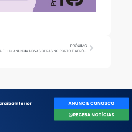
PRÓXIMO
SÃO SEBASTIÃO: MINISTRO SILVIO COSTA FILHO ANUNCIA NOVAS OBRAS NO PORTO E AERÓDROMO EM CARAGUATATUBA
ANUNCIE CONOSCO
araíba
Interior
RECEBA NOTÍCIAS