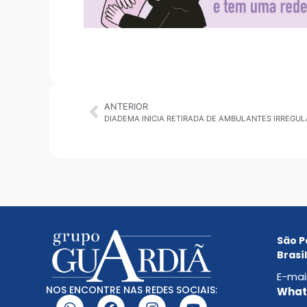
ANTERIOR
DIADEMA INICIA RETIRADA DE AMBULANTES IRREGU
São P
Brasíl
E-mai
NOS ENCONTRE NAS REDES SOCIAIS:
Whats