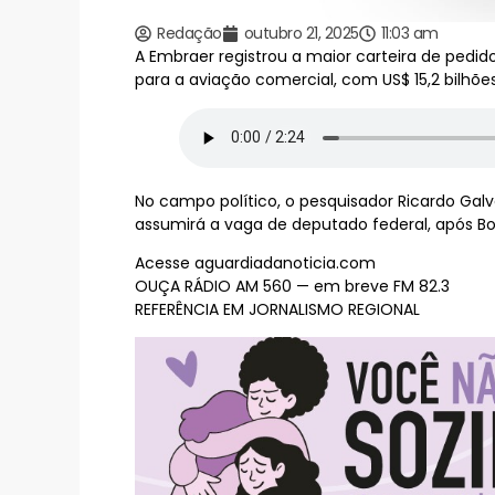
Redação
outubro 21, 2025
11:03 am
A Embraer registrou a maior carteira de pedido
para a aviação comercial, com US$ 15,2 bilh
No campo político, o pesquisador Ricardo Gal
assumirá a vaga de deputado federal, após Bo
Acesse aguardiadanoticia.com
OUÇA RÁDIO AM 560 — em breve FM 82.3
REFERÊNCIA EM JORNALISMO REGIONAL