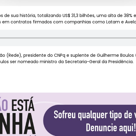
s de sua história, totalizando US$ 31,3 bilhões, uma alta de 38
ões em contratos firmados com companhias como Latam e Avelo A
vão (Rede), presidente do CNPq e suplente de Guilherme Boulos 
ulos ser nomeado ministro da Secretaria-Geral da Presidência.