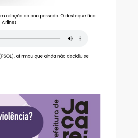
% em relação ao ano passado. O destaque fica
irlines.
(PSOL), afirmou que ainda não decidiu se