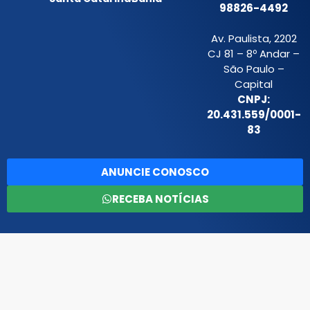
98826-4492
Av. Paulista, 2202
CJ 81 – 8º Andar –
São Paulo –
Capital
CNPJ:
20.431.559/0001-
83
ANUNCIE CONOSCO
RECEBA NOTÍCIAS