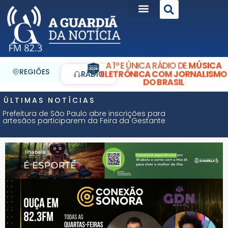
A 1ª E ÚNICA RÁDIO DE
MÚSICA
REGIÕES
ELETRÔNICA COM JORNALISMO
RÁDIO
DO BRASIL
ÚLTIMAS NOTÍCIAS
Prefeitura de São Paulo abre inscrições para
artesãos participarem da Feira da Gestante