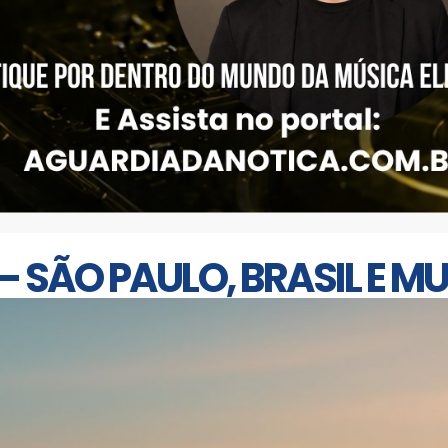
 – SÃO PAULO, BRASIL E 