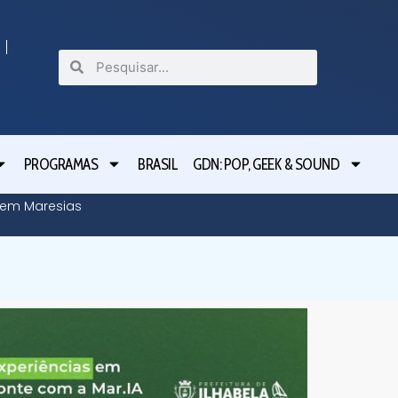
PROGRAMAS
BRASIL
GDN: POP, GEEK & SOUND
o em Maresias
Tarcísio