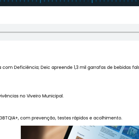
a com Deficiência; Deic apreende 1,3 mil garrafas de bebidas f
ivências no Viveiro Municipal.
LGBTQIA+, com prevenção, testes rápidos e acolhimento.