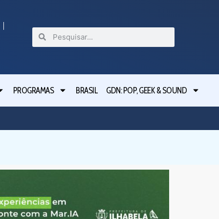
PROGRAMAS
BRASIL
GDN: POP, GEEK & SOUND
Prefeitu