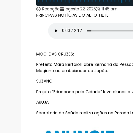
Redação
agosto 22, 2025
11:45 am
PRINCIPAIS NOTÍCIAS DO ALTO TIETÊ:
MOGI DAS CRUZES:
Prefeita Mara Bertaiolli abre Semana da Pesso
Mogiano ao embaixador do Japão.
SUZANO:
Projeto “Educando pela Cidade” leva alunos a v
ARUJÁ:
Secretaria de Saúde realiza ações na Parada 