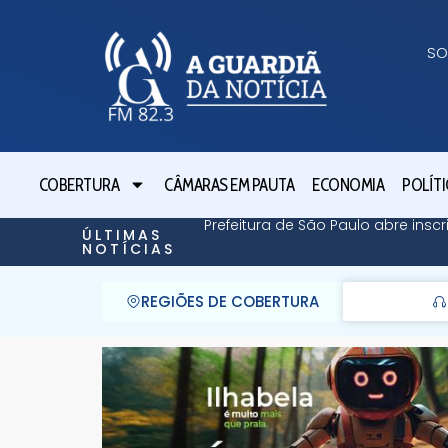
SO
COBERTURA
CÂMARAS EM PAUTA
ECONOMIA
POLÍTI
Prefeitura de São Paulo abre ins
ÚLTIMAS
NOTÍCIAS
REGIÕES DE COBERTURA