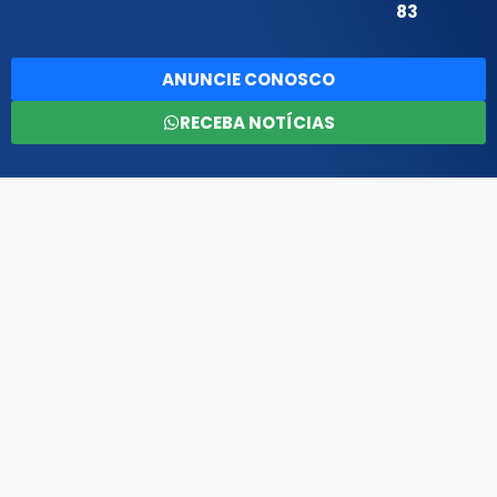
83
ANUNCIE CONOSCO
RECEBA NOTÍCIAS