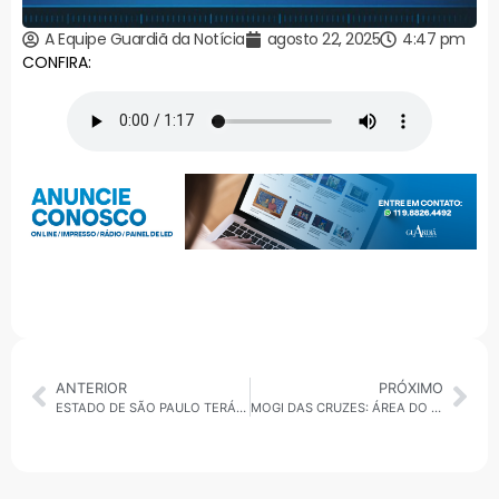
A Equipe Guardiã da Notícia
agosto 22, 2025
4:47 pm
CONFIRA:
ANTERIOR
PRÓXIMO
ESTADO DE SÃO PAULO TERÁ MUDANÇA BRUSCA NO TEMPO NESTE FIM DE SEMANA
MOGI DAS CRUZES: ÁREA DO PARQUE CENTENÁRIO PEGA FOGO E BOMBEIROS COMBATEM O INCÊNDIO