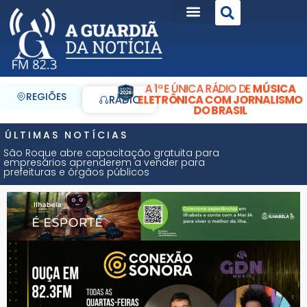
A 1ª E ÚNICA RÁDIO DE
MÚSICA
REGIÕES
ELETRÔNICA COM JORNALISMO
RÁDIO
DO BRASIL
ÚLTIMAS NOTÍCIAS
São Roque abre capacitação gratuita para
empresários aprenderem a vender para
prefeituras e órgãos públicos