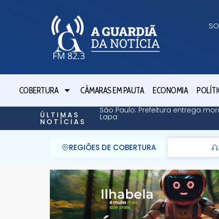
SO
COBERTURA
CÂMARAS EM PAUTA
ECONOMIA
POLÍTI
São Paulo: Prefeitura entrega mor
ÚLTIMAS
Lapa
NOTÍCIAS
REGIÕES DE COBERTURA