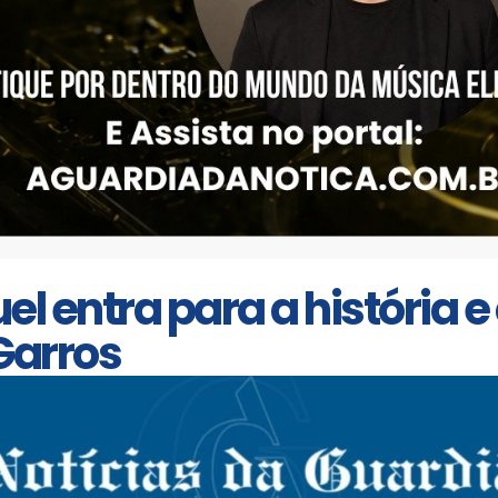
el entra para a história e
Garros