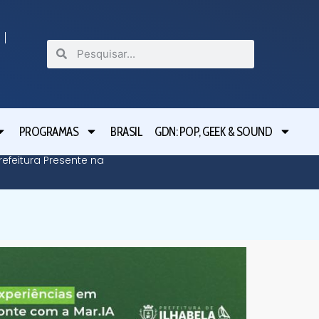
PROGRAMAS
BRASIL
GDN: POP, GEEK & SOUND
efeitura Presente na
Defesa C