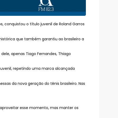
, conquistou o título juvenil de Roland Garros
stórica que também garantiu ao brasileiro a
s dele, apenas Tiago Fernandes, Thiago
l juvenil, repetindo uma marca alcançada
sas da nova geração do tênis brasileiro. Nas
nte aproveitar esse momento, mas manter os