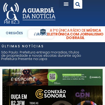
A 1ª E ÚNICA RÁDIO DE
MÚSICA
REGIÕES
ELETRÔNICA COM JORNALISMO
RÁDIO
DO BRASIL
ÚLTIMAS NOTÍCIAS
São Paulo: Prefeitura entrega moradias, títulos
de propriedade e novas escolas durante ação
Prefeitura Presente na Lapa