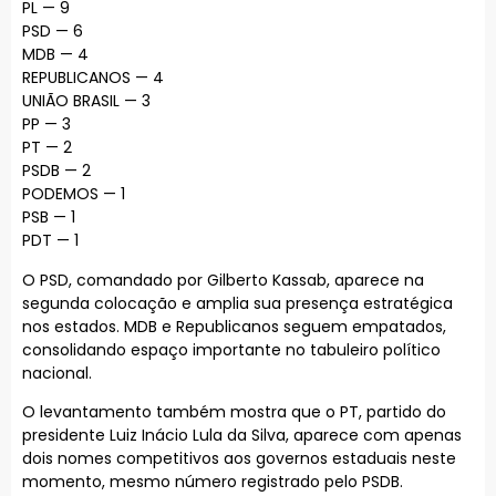
PL — 9
PSD — 6
MDB — 4
REPUBLICANOS — 4
UNIÃO BRASIL — 3
PP — 3
PT — 2
PSDB — 2
PODEMOS — 1
PSB — 1
PDT — 1
O PSD, comandado por Gilberto Kassab, aparece na
segunda colocação e amplia sua presença estratégica
nos estados. MDB e Republicanos seguem empatados,
consolidando espaço importante no tabuleiro político
nacional.
O levantamento também mostra que o PT, partido do
presidente Luiz Inácio Lula da Silva, aparece com apenas
dois nomes competitivos aos governos estaduais neste
momento, mesmo número registrado pelo PSDB.