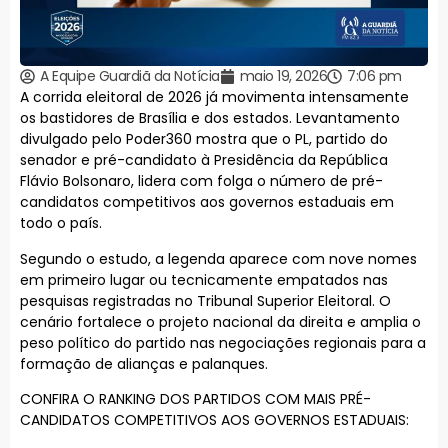
A Equipe Guardiã da Notícia
maio 19, 2026
7:06 pm
A corrida eleitoral de 2026 já movimenta intensamente
os bastidores de Brasília e dos estados. Levantamento
divulgado pelo Poder360 mostra que o PL, partido do
senador e pré-candidato à Presidência da República
Flávio Bolsonaro, lidera com folga o número de pré-
candidatos competitivos aos governos estaduais em
todo o país.
Segundo o estudo, a legenda aparece com nove nomes
em primeiro lugar ou tecnicamente empatados nas
pesquisas registradas no Tribunal Superior Eleitoral. O
cenário fortalece o projeto nacional da direita e amplia o
peso político do partido nas negociações regionais para a
formação de alianças e palanques.
CONFIRA O RANKING DOS PARTIDOS COM MAIS PRÉ-
CANDIDATOS COMPETITIVOS AOS GOVERNOS ESTADUAIS: