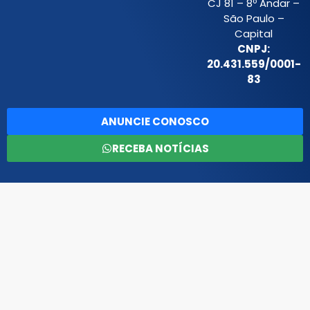
CJ 81 – 8º Andar –
São Paulo –
Capital
CNPJ:
20.431.559/0001-
83
ANUNCIE CONOSCO
RECEBA NOTÍCIAS