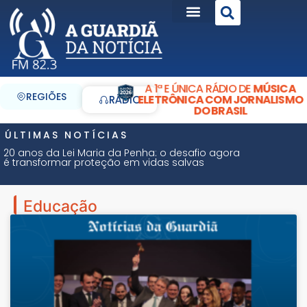
A 1ª E ÚNICA RÁDIO DE
MÚSICA
REGIÕES
ELETRÔNICA COM JORNALISMO
RÁDIO
DO BRASIL
ÚLTIMAS NOTÍCIAS
20 anos da Lei Maria da Penha: o desafio agora
é transformar proteção em vidas salvas
Educação