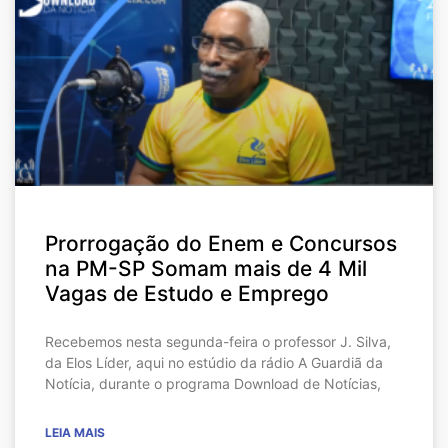
Prorrogação do Enem e Concursos
na PM-SP Somam mais de 4 Mil
Vagas de Estudo e Emprego
Recebemos nesta segunda-feira o professor J. Silva,
da Elos Líder, aqui no estúdio da rádio A Guardiã da
Notícia, durante o programa Download de Notícias,
LEIA MAIS