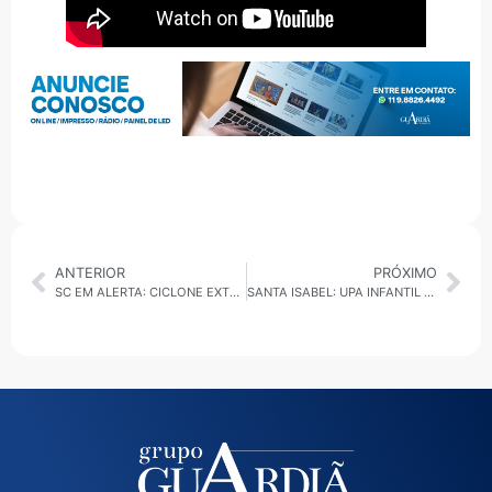
ANTERIOR
PRÓXIMO
SC EM ALERTA: CICLONE EXTRATROPICAL, AVANÇOS NO CASO ORELHA E CONVOCAÇÃO ESCOLAR
SANTA ISABEL: UPA INFANTIL SERÁ INAUGURADA EM 2 DE FEVEREIRO