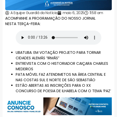
A Equipe Guardiã da Notícia
maio 6, 2025
11:58 am
ACOMPANHE A PROGRAMAÇÃO DO NOSSO JORNAL
NESTA TERÇA-FEIRA:
UBATUBA: EM VOTAÇÃO PROJETO PARA TORNAR
CIDADES ALEMÃS “IRMÃS”
ENTREVISTA COM O HISTORIADOR CAIÇARA CHARLES
MEDEIROS
PATA MÓVEL FAZ ATENDIMETOS NA ÁREA CENTRAL E
NAS COSTAS SUL E NORTE DE SÃO SEBASTIÃO
ESTÃO ABERTAS AS INSCRIÇÕES PARA O XX
CONCURSO DE POESIA DE ILHABELA COM O TEMA ‘PAZ‘