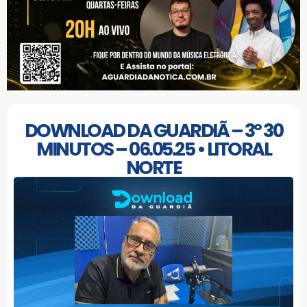
DOWNLOAD DA GUARDIÃ – 3º 30
MINUTOS – 06.05.25 • LITORAL
NORTE