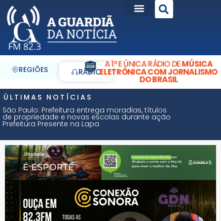
A 1ª E ÚNICA RÁDIO DE
MÚSICA
REGIÕES
ELETRÔNICA COM JORNALISMO
RÁDIO
DO BRASIL
ÚLTIMAS NOTÍCIAS
São Paulo: Prefeitura entrega moradias, títulos
de propriedade e novas escolas durante ação
Prefeitura Presente na Lapa