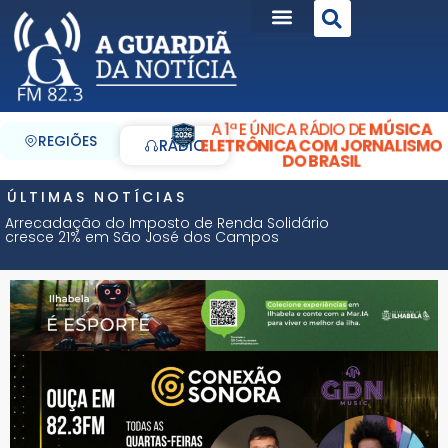
A 1ª E ÚNICA RÁDIO DE
MÚSICA
REGIÕES
ELETRÔNICA COM JORNALISMO
RÁDIO
DO BRASIL
ÚLTIMAS NOTÍCIAS
Arrecadação do Imposto de Renda Solidário
cresce 21% em São José dos Campos