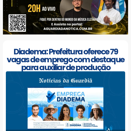
Diadema: Prefeitura oferece 79
vagas de emprego com destaque
para auxiliar de produção