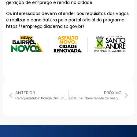
geração de emprego e renda na cidade.
Os interessados devem atender aos requisitos das vagas
e realizar a candidatura pelo portal oficial do programa:
https://emprega.diadema.sp.gov.br/
ANTERIOR
PRÓXIMO
Caraguatatuba: Polícia Civil prende três pessoas em operação ligada a investigação de homicídios
Ubatuba: Nova tabela de basquete é instalada em praça atingida por acidente aéreo