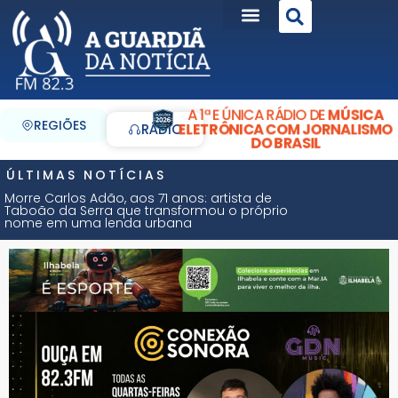
A 1ª E ÚNICA RÁDIO DE
MÚSICA
REGIÕES
ELETRÔNICA COM JORNALISMO
RÁDIO
DO BRASIL
ÚLTIMAS NOTÍCIAS
Morre Carlos Adão, aos 71 anos: artista de
Taboão da Serra que transformou o próprio
nome em uma lenda urbana