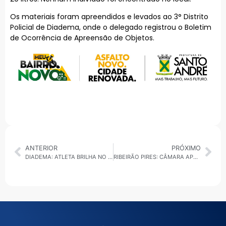
Os materiais foram apreendidos e levados ao 3° Distrito
Policial de Diadema, onde o delegado registrou o Boletim
de Ocorrência de Apreensão de Objetos.
ANTERIOR
PRÓXIMO
DIADEMA: ATLETA BRILHA NO CAMPEONATO BRASILEIRO DE ATLETISMO PARALÍMPICO
RIBEIRÃO PIRES: CÂMARA APROVA MANUTENÇÃO DOS SUBSÍDIOS PARA VEREADORES E PREFEITURA ATÉ 2028