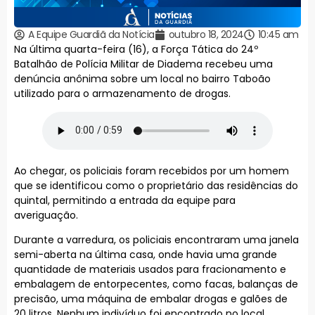
A Equipe Guardiã da Notícia
outubro 18, 2024
10:45 am
Na última quarta-feira (16), a Força Tática do 24º
Batalhão de Polícia Militar de Diadema recebeu uma
denúncia anônima sobre um local no bairro Taboão
utilizado para o armazenamento de drogas.
Ao chegar, os policiais foram recebidos por um homem
que se identificou como o proprietário das residências do
quintal, permitindo a entrada da equipe para
averiguação.
Durante a varredura, os policiais encontraram uma janela
semi-aberta na última casa, onde havia uma grande
quantidade de materiais usados para fracionamento e
embalagem de entorpecentes, como facas, balanças de
precisão, uma máquina de embalar drogas e galões de
20 litros. Nenhum indivíduo foi encontrado no local.