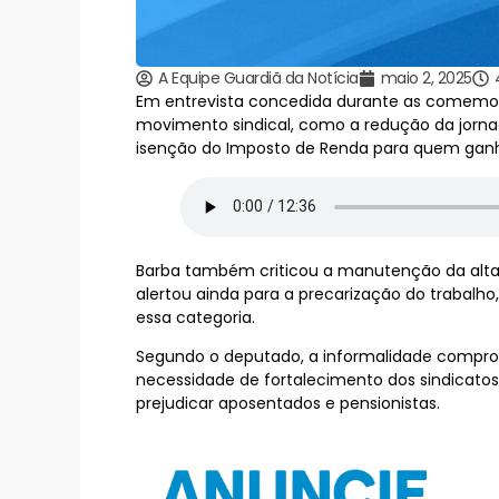
A Equipe Guardiã da Notícia
maio 2, 2025
Em entrevista concedida durante as comemora
movimento sindical, como a redução da jornad
isenção do Imposto de Renda para quem ganha
Barba também criticou a manutenção da alta ta
alertou ainda para a precarização do trabalho,
essa categoria.
Segundo o deputado, a informalidade compromet
necessidade de fortalecimento dos sindicato
prejudicar aposentados e pensionistas.