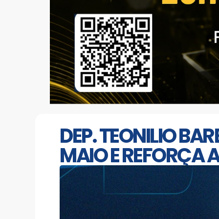
DEP. TEONILIO BAR
MAIO E REFORÇA A