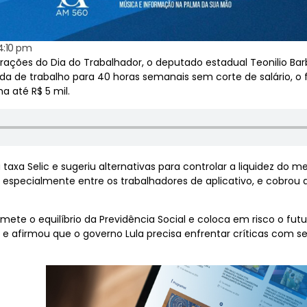
4:10 pm
ções do Dia do Trabalhador, o deputado estadual Teonilio Bar
a de trabalho para 40 horas semanais sem corte de salário, o 
 até R$ 5 mil.
xa Selic e sugeriu alternativas para controlar a liquidez do m
 especialmente entre os trabalhadores de aplicativo, e cobrou a
e o equilíbrio da Previdência Social e coloca em risco o futuro
s e afirmou que o governo Lula precisa enfrentar críticas com