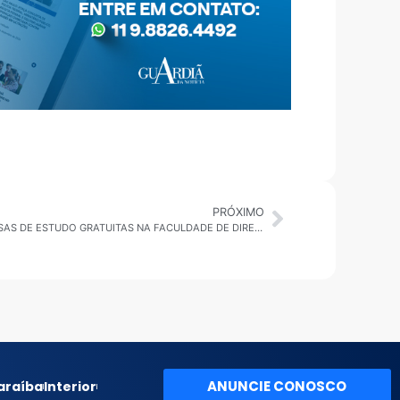
PRÓXIMO
SÃO BERNARDO: PROJETO CRIA 115 BOLSAS DE ESTUDO GRATUITAS NA FACULDADE DE DIREITO
ANUNCIE CONOSCO
araíba
Interior