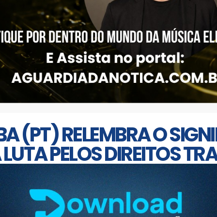
BA (PT) RELEMBRA O SIGNI
 LUTA PELOS DIREITOS TR