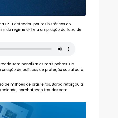
ba (PT) defendeu pautas históricas do
fim do regime 6×1 e a ampliação da faixa de
ercado sem penalizar os mais pobres. Ele
 criação de políticas de proteção social para
 de milhões de brasileiros. Barba reforçou a
 serenidade, combatendo fraudes sem