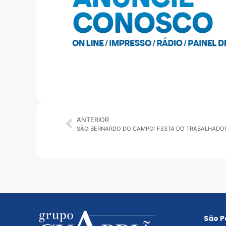
ANTERIOR
São P