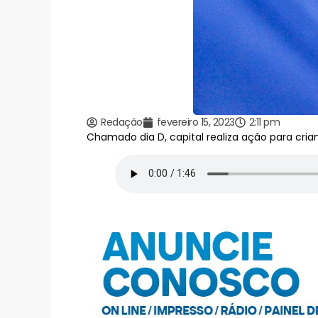
Redação
fevereiro 15, 2023
2:11 pm
Chamado dia D, capital realiza ação para crian