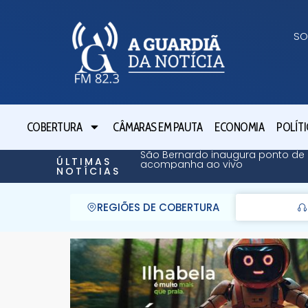
SO
COBERTURA
CÂMARAS EM PAUTA
ECONOMIA
POLÍTI
São Bernardo inaugura ponto de 
ÚLTIMAS
acompanha ao vivo
NOTÍCIAS
REGIÕES DE COBERTURA