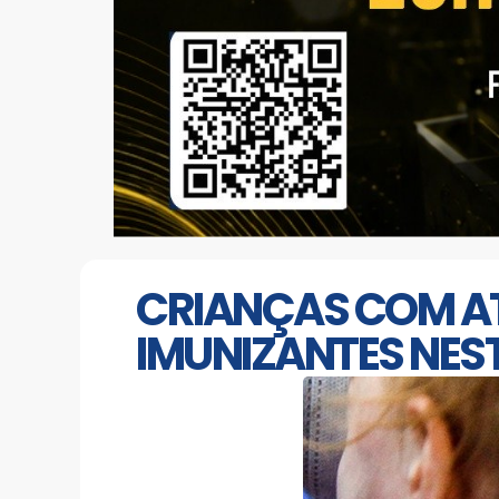
CRIANÇAS COM AT
IMUNIZANTES NEST