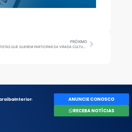
PRÓXIMO
PREFEITURA ABRE INSCRIÇÕES PARA ARTISTAS QUE QUEREM PARTICIPAR DA VIRADA CULTURAL 2023 EM SP
ANUNCIE CONOSCO
araíba
Interior
RECEBA NOTÍCIAS