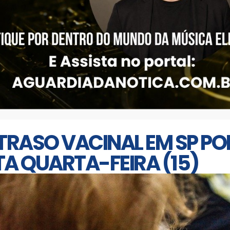
RASO VACINAL EM SP PO
A QUARTA-FEIRA (15)