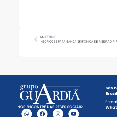
ANTERIOR
INSCRIÇÕES PARA BANDA SINFÔNICA DE RIBEIRÃO PI
São P
Brasíl
E-mai
NOS ENCONTRE NAS REDES SOCIAIS:
Whats