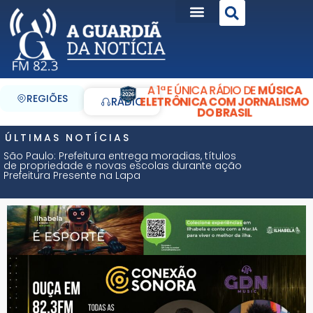
A 1ª E ÚNICA RÁDIO DE
MÚSICA
REGIÕES
ELETRÔNICA COM JORNALISMO
RÁDIO
DO BRASIL
ÚLTIMAS NOTÍCIAS
São Paulo: Prefeitura entrega moradias, títulos
de propriedade e novas escolas durante ação
Prefeitura Presente na Lapa