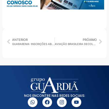
ANTERIOR
PRÓXIMO
GUARAREMA: INSCRIÇÕES ABERTAS PARA A CORRIDA NOTURNA FRANCISCO BUENO
AVIAÇÃO BRASILEIRA DECOLA: PAÍS REGISTRA TRIMESTRE HISTÓRICO COM ALTA DE 2,6 MILHÕES DE PASSAGEIROS
NOS ENCONTRE NAS REDES SOCIAIS: