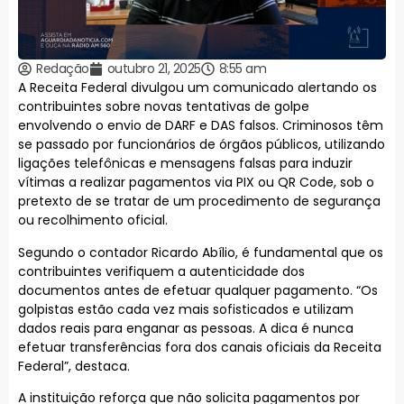
Redação
outubro 21, 2025
8:55 am
A Receita Federal divulgou um comunicado alertando os
contribuintes sobre novas tentativas de golpe
envolvendo o envio de DARF e DAS falsos. Criminosos têm
se passado por funcionários de órgãos públicos, utilizando
ligações telefônicas e mensagens falsas para induzir
vítimas a realizar pagamentos via PIX ou QR Code, sob o
pretexto de se tratar de um procedimento de segurança
ou recolhimento oficial.
Segundo o contador Ricardo Abílio, é fundamental que os
contribuintes verifiquem a autenticidade dos
documentos antes de efetuar qualquer pagamento. “Os
golpistas estão cada vez mais sofisticados e utilizam
dados reais para enganar as pessoas. A dica é nunca
efetuar transferências fora dos canais oficiais da Receita
Federal”, destaca.
A instituição reforça que não solicita pagamentos por