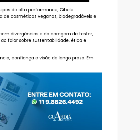
ipes de alta performance, Cibele
ca de cosméticos veganos, biodegradáveis e
 com divergências e da coragem de testar,
 ao falar sobre sustentabilidade, ética e
cia, confiança e visão de longo prazo. Em