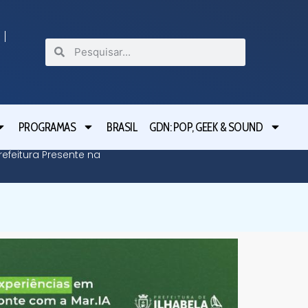
PROGRAMAS
BRASIL
GDN: POP, GEEK & SOUND
efeitura Presente na
Defesa C