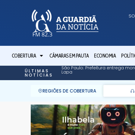
SO
COBERTURA
CÂMARAS EM PAUTA
ECONOMIA
POLÍTI
São Paulo: Prefeitura entrega mor
ÚLTIMAS
Lapa
NOTÍCIAS
REGIÕES DE COBERTURA