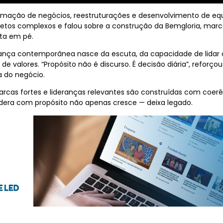
mação de negócios, reestruturações e desenvolvimento de equ
ojetos complexos e falou sobre a construção da Bemgloria, mar
ta em pé.
erança contemporânea nasce da escuta, da capacidade de lidar
e valores. “Propósito não é discurso. É decisão diária”, reforçou
a do negócio.
cas fortes e lideranças relevantes são construídas com coerên
dera com propósito não apenas cresce — deixa legado.