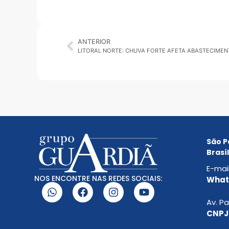
ANTERIOR
LITORAL NORTE: CHUVA FORTE AFETA ABASTECIMEN
São P
Brasíl
E-mai
NOS ENCONTRE NAS REDES SOCIAIS:
Whats
Av. Pa
CNPJ: