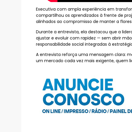
Executiva com ampla experiência em transfor
compartilhou os aprendizados à frente de pr
alinhados ao compromisso de manter a flores
Durante a entrevista, ela destacou que a lid
ajustar e evoluir com rapidez — sem abrir mão d
responsabilidade social integradas à estratégi
A entrevista reforça uma mensagem clara: mar
um mercado cada vez mais exigente, quem li