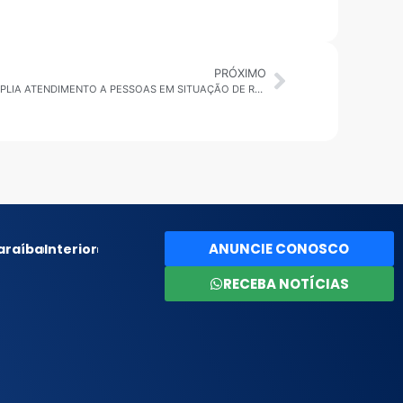
PRÓXIMO
BAHIA: PORTO SEGURO; PREFEITURA AMPLIA ATENDIMENTO A PESSOAS EM SITUAÇÃO DE RUA COM PROGRAMA POP RUA
ANUNCIE CONOSCO
araíba
Interior
RECEBA NOTÍCIAS