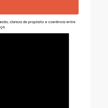
xão, clareza de propósito e coerência entre
nça.