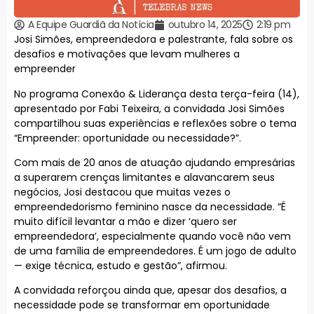
A Equipe Guardiã da Notícia
outubro 14, 2025
2:19 pm
Josi Simões, empreendedora e palestrante, fala sobre os
desafios e motivações que levam mulheres a
empreender
No programa Conexão & Liderança desta terça-feira (14),
apresentado por Fabi Teixeira, a convidada Josi Simões
compartilhou suas experiências e reflexões sobre o tema
“Empreender: oportunidade ou necessidade?”.
Com mais de 20 anos de atuação ajudando empresárias
a superarem crenças limitantes e alavancarem seus
negócios, Josi destacou que muitas vezes o
empreendedorismo feminino nasce da necessidade. “É
muito difícil levantar a mão e dizer ‘quero ser
empreendedora’, especialmente quando você não vem
de uma família de empreendedores. É um jogo de adulto
— exige técnica, estudo e gestão”, afirmou.
A convidada reforçou ainda que, apesar dos desafios, a
necessidade pode se transformar em oportunidade