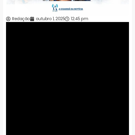
Redação
outubro 1, 2025
12:45 pm