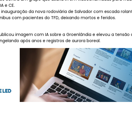
A e CE.
 inauguração da nova rodoviária de Salvador com escada rolant
nibus com pacientes do TFD, deixando mortos e feridos.
 publicou imagem com IA sobre a Groenlândia e elevou a tensão
gelando após anos e registros de aurora boreal.