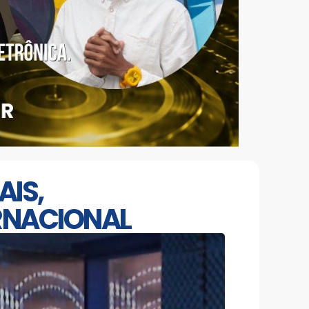
AIS,
ERNACIONAL