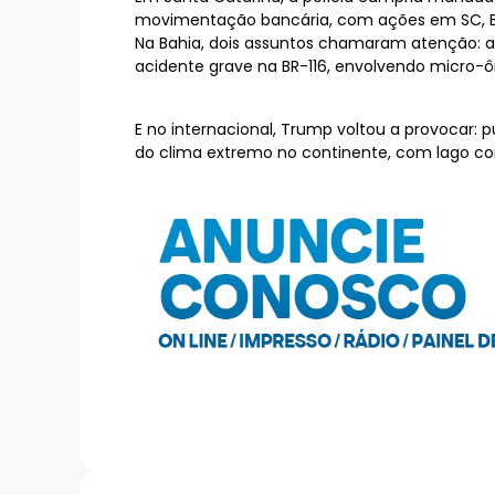
movimentação bancária, com ações em SC, B
Na Bahia, dois assuntos chamaram atenção: a
acidente grave na BR-116, envolvendo micro-ô
E no internacional, Trump voltou a provocar:
do clima extremo no continente, com lago con