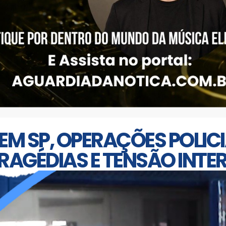
EM SP, OPERAÇÕES POLICI
TRAGÉDIAS E TENSÃO INT