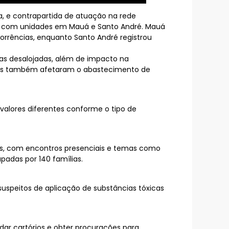
na, e contrapartida de atuação na rede
is, com unidades em Mauá e Santo André. Mauá
rrências, enquanto Santo André registrou
soas desalojadas, além de impacto na
huvas também afetaram o abastecimento de
 valores diferentes conforme o tipo de
res, com encontros presenciais e temas como
adas por 140 famílias.
suspeitos de aplicação de substâncias tóxicas
ar cartórios e obter procurações para