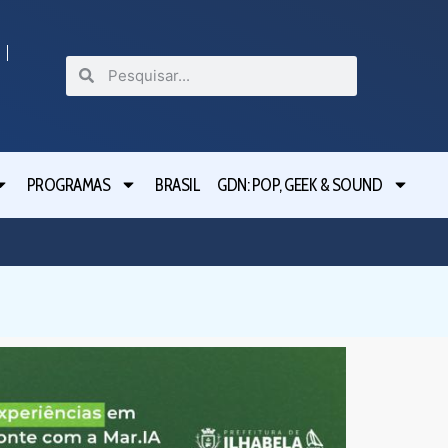
PROGRAMAS
BRASIL
GDN: POP, GEEK & SOUND
Festival