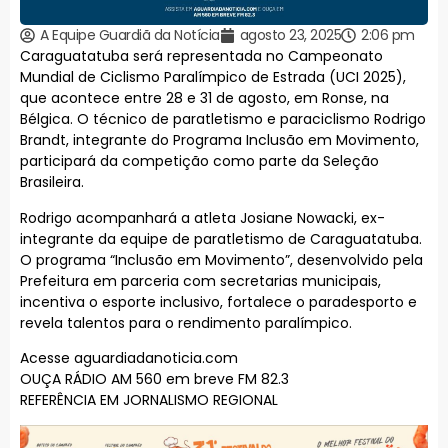
A Equipe Guardiã da Notícia
agosto 23, 2025
2:06 pm
Caraguatatuba será representada no Campeonato
Mundial de Ciclismo Paralímpico de Estrada (UCI 2025),
que acontece entre 28 e 31 de agosto, em Ronse, na
Bélgica. O técnico de paratletismo e paraciclismo Rodrigo
Brandt, integrante do Programa Inclusão em Movimento,
participará da competição como parte da Seleção
Brasileira.
Rodrigo acompanhará a atleta Josiane Nowacki, ex-
integrante da equipe de paratletismo de Caraguatatuba.
O programa “Inclusão em Movimento”, desenvolvido pela
Prefeitura em parceria com secretarias municipais,
incentiva o esporte inclusivo, fortalece o paradesporto e
revela talentos para o rendimento paralímpico.
Acesse aguardiadanoticia.com
OUÇA RÁDIO AM 560 em breve FM 82.3
REFERÊNCIA EM JORNALISMO REGIONAL