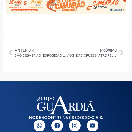
ANTERIOR
PRÓXIMO
SÃO SEBASTIÃO: EXPOSIÇÃO “CUIDE-SE” TRANSFORMA RESÍDUOS EM ARTE
MOGI DAS CRUZES: ATROPELAMENTO MATA HOMEM NA RODOVIA MOGI-BERTIOGA
NOS ENCONTRE NAS REDES SOCIAIS: