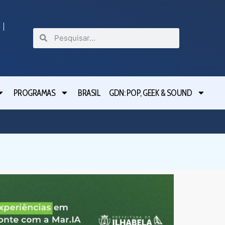
PROGRAMAS
BRASIL
GDN: POP, GEEK & SOUND
Festival