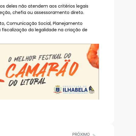
s deles não atendem aos critérios legais
eção, chefia ou assessoramento direto.
feito, Comunicação Social, Planejamento
 fiscalização da legalidade na criação de
PRÓXIMO