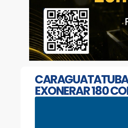
CARAGUATATUBA: 
EXONERAR 180 C