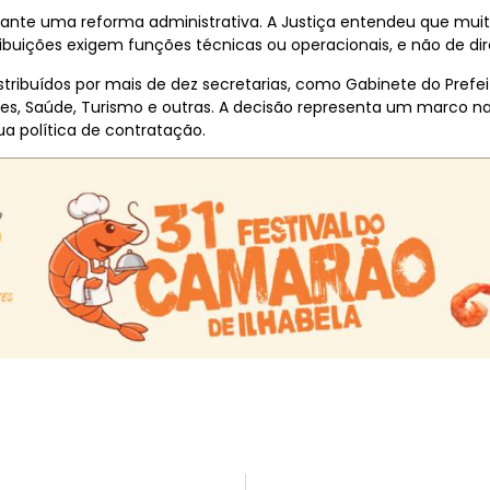
rante uma reforma administrativa. A Justiça entendeu que muito
buições exigem funções técnicas ou operacionais, e não de dir
 distribuídos por mais de dez secretarias, como Gabinete do Pre
tes, Saúde, Turismo e outras. A decisão representa um marco na
ua política de contratação.