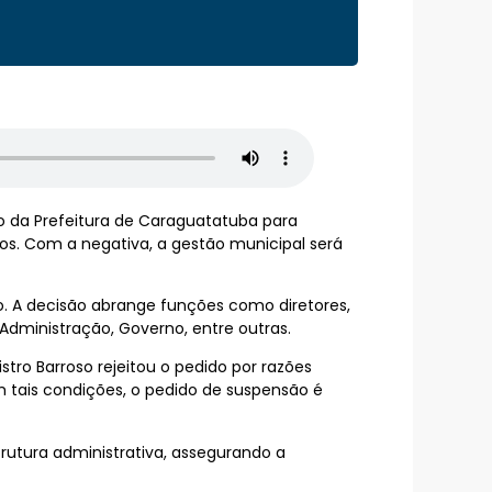
ido da Prefeitura de Caraguatatuba para
s. Com a negativa, a gestão municipal será
o. A decisão abrange funções como diretores,
Administração, Governo, entre outras.
tro Barroso rejeitou o pedido por razões
m tais condições, o pedido de suspensão é
trutura administrativa, assegurando a