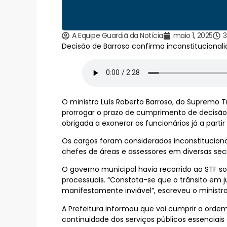
A Equipe Guardiã da Notícia
maio 1, 2025
3
Decisão de Barroso confirma inconstitucional
O ministro Luís Roberto Barroso, do Supremo T
prorrogar o prazo de cumprimento de decisão
obrigada a exonerar os funcionários já a partir 
Os cargos foram considerados inconstituciona
chefes de áreas e assessores em diversas secr
O governo municipal havia recorrido ao STF so
processuais. “Constata-se que o trânsito em 
manifestamente inviável”, escreveu o ministr
A Prefeitura informou que vai cumprir a ordem
continuidade dos serviços públicos essenciais 