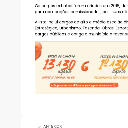
Os cargos extintos foram criados em 2018, du
para nomeações comissionadas, pois suas atri
A lista inclui cargos de alto e médio escalão
Estratégico, Urbanismo, Fazenda, Obras, Espor
cargos públicos e obriga o município a rever s
ANTERIOR