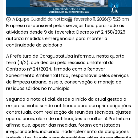
A Equipe Guardiã da Notícia
fevereiro 11, 2026
5:25 pm
Empresa responsável pelos serviços teria paralisado as
atividades desde 9 de fevereiro; Decreto nº 2.458/2026
autoriza medidas emergenciais para manter a
continuidade da zeladoria
A Prefeitura de Caraguatatuba informou, nesta quarta-
feira (11/2), que decidiu pela rescisão unilateral do
Contrato nº 24/2024, firmado com a Renovar
Saneamento Ambiental Ltda., responsável pelos serviços
de limpeza urbana, asseio, conservação e manejo de
resíduos sólidos no município.
Segundo a nota oficial, desde o início da atual gestão a
empresa vinha sendo notificada para cumprir obrigações
contratuais, com realização de reuniões técnicas, ajustes
operacionais, além de notificações e multas. A Prefeitura
afirma que, apesar das medidas, foram constatadas
irregularidades, incluindo inadimplemento de obrigações
trabalhistas, fiscais e previdenciárias, além da paralisação