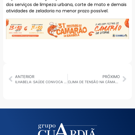
dos serviços de limpeza urbana, corte de mato e demais
atividades de zeladoria no menor prazo possível.
ANTERIOR
PRÓXIMO
ILHABELA: SAÚDE CONVOCA MORADORES VACINADOS EM 2018 A ATUALIZAR DOSE CONTRA FEBRE AMARELA
CLIMA DE TENSÃO NA CÂMARA DE SBC: CONFUSÃO EM PLENÁRIO E R$ 186 MILHÕES EM PAUTA