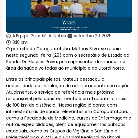
A Equipe Guardiã da Notícia
setembro 29, 2025
8:16 pm
O prefeito de Caraguatatuba, Mateus Silva, se reuniu
nesta segunda-feira (29) com o secretário de Estado da
Saúde, Dr. Eleuses Paiva, para apresentar demandas na
área da saúde voltadas ao município e ao Litoral Norte.
Entre os principais pleitos, Mateus destacou a
necessidade da instalação de um hemocentro na região.
Atualmente, o serviço de referência mais próximo
responsável pelo abastecimento é em Taubaté, a mais
de 100 km de distância. “Nossa região já conta com
infraestruturas de saúde relevantes em Caraguatatuba,
como a Faculdade de Medicina, cursos de Enfermagem e
outras especialidades, além de equipamentos públicos
estaduais, como os Grupos de Vigilância Sanitária e
Epidemiológica, o AME e o Hospital Regional do Litoral