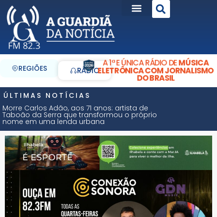
A 1ª E ÚNICA RÁDIO DE
MÚSICA
REGIÕES
ELETRÔNICA COM JORNALISMO
RÁDIO
DO BRASIL
ÚLTIMAS NOTÍCIAS
Morre Carlos Adão, aos 71 anos: artista de
Taboão da Serra que transformou o próprio
nome em uma lenda urbana