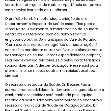
Norte. Isso reforça ainda mais a importância de termos
esse serviço instalado aqui”, afirmou.
O prefeito também defendeu a criação de um
Departamento Regional de Saúde específico para o
Litoral Norte. Atualmente, a macrorregião de Taubaté
centraliza a referência técnico-administrativa,
englobando outros 35 municípios do Vale do Paraíba.
“Com o crescimento demográfico da nossa região, é
necessário considerar outras variáveis no planejamento
dos serviços de saúde. Temos especificidades próprias,
seja pela extensão territorial, seja pelas características
socioambientais. A descentralização é essencial para
atender melhor nossos quatro municípios”, explicou
Mateus.
O secretário estadual da Saúde, Dr. Eleuses Paiva,
demonstrou sensibilidade às demandas e garantiu que a
viabilidade dos pedidos será analisada pela equipe
técnica da pasta. Também participaram do encontro o
secretário municipal de Saúde de Caraguatatuba, Dr.
Raphael Ghetti, a secretária adjunta Luciana Fadel e o