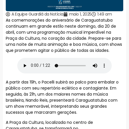
A Equipe Guardiã da Notícia
maio 1, 2025
1:49 am
As comemorações do aniversário de Caraguatatuba
continuam em grande estilo neste domingo, dia 20 de
abril, com uma programação musical imperdível na
Praça da Cultura, no coração da cidade. Prepare-se para
uma noite de muita animação e boa música, com shows
que prometem agitar o público de todas as idades.
A partir das 19h, o Pacelli subirá ao palco para embalar o
público com seu repertório eclético e contagiante. Em
seguida, às 21h, um dos maiores nomes da música
brasileira, Nando Reis, presenteará Caraguatatuba com
um show memorável, interpretando seus grandes
sucessos que marcaram gerações.
A Praça da Cultura, localizada no centro de
Caraguatatuba, se transformará no