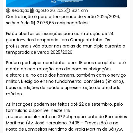
Redação
agosto 26, 2025
8:24 am
Contratação é para a temporada de verão 2025/2026;
salário é de R$ 2.076,65 mais benefícios.
Estão abertas as inscrições para contratação de 24
guarda-vidas temporários em Caraguatatuba. Os
profissionais vão atuar nas praias do município durante a
temporada de verão 2025/2026.
Podem participar candidatos com 18 anos completos até
a data de contratação, em dia com as obrigações
eleitorais e, no caso dos homens, também com o serviço
militar. É exigido ensino fundamental completo (9º ano),
boas condições de saúde e apresentação de atestado
médico.
As inscrições podem ser feitas até 22 de setembro, pelo
formulário disponível neste link
, ou presencialmente no 3º Subgrupamento de Bombeiros
Marítimo (Av. José Herculano, 7495 – Travessão) e no
Posto de Bombeiros Marítimo da Praia Martim de Sá (Av.