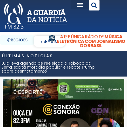
A 1ª E ÚNICA RÁDIO DE
MÚSICA
REGIÕES
ELETRÔNICA COM JORNALISMO
RÁDIO
DO BRASIL
ÚLTIMAS NOTÍCIAS
Lula leva agenda de reeleição a Taboão da
Serra, exalta moradia popular e rebate Trump
sobre desmatamento