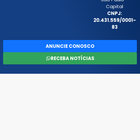
Capital
CNPJ:
20.431.559/0001-
83
ANUNCIE CONOSCO
RECEBA NOTÍCIAS