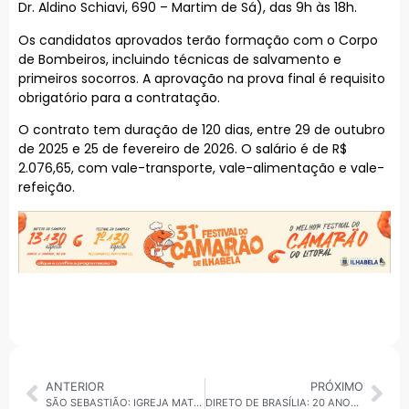
Dr. Aldino Schiavi, 690 – Martim de Sá), das 9h às 18h.
Os candidatos aprovados terão formação com o Corpo
de Bombeiros, incluindo técnicas de salvamento e
primeiros socorros. A aprovação na prova final é requisito
obrigatório para a contratação.
O contrato tem duração de 120 dias, entre 29 de outubro
de 2025 e 25 de fevereiro de 2026. O salário é de R$
2.076,65, com vale-transporte, vale-alimentação e vale-
refeição.
ANTERIOR
PRÓXIMO
SÃO SEBASTIÃO: IGREJA MATRIZ RECEBE 1º ENCONTRO DE CORAIS – LITORAL EM CANTO
DIRETO DE BRASÍLIA: 20 ANOS DE REPUBLICANOS TEM PIROTECNIA COM TARCÍSIO, MANGA, MARCOS PEREIRA NO PALCO E NA PLATEIA KASSAB, VALDEMAR E BALEIA ROSSI