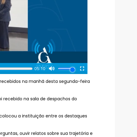
m recebidos na manhã desta segunda-feira
oi recebido na sala de despachos do
colocou a instituição entre os destaques
untas, ouvir relatos sobre sua trajetória e