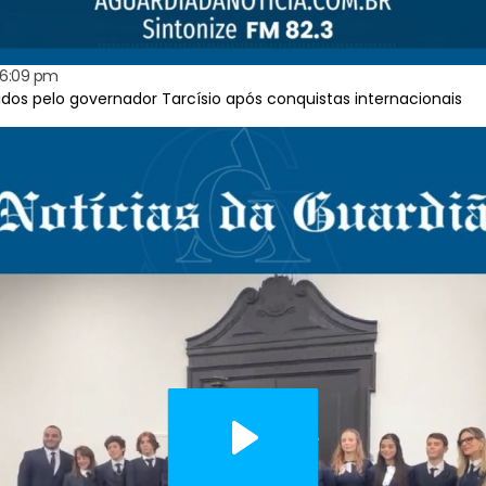
6:09 pm
bidos pelo governador Tarcísio após conquistas internacionais