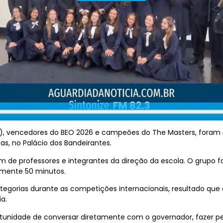
(BIS), vencedores do BEO 2026 e campeões do The Masters, fora
tas, no Palácio dos Bandeirantes.
m de professores e integrantes da direção da escola. O grupo f
mente 50 minutos.
ategorias durante as competições internacionais, resultado que 
a.
rtunidade de conversar diretamente com o governador, fazer perg