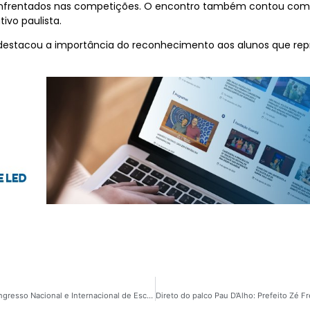
os enfrentados nas competições. O encontro também contou 
ivo paulista.
 destacou a importância do reconhecimento aos alunos que re
São Paulo: milhares de pessoas devem passar pelo Congresso Nacional e Internacional de Escolas de Samba