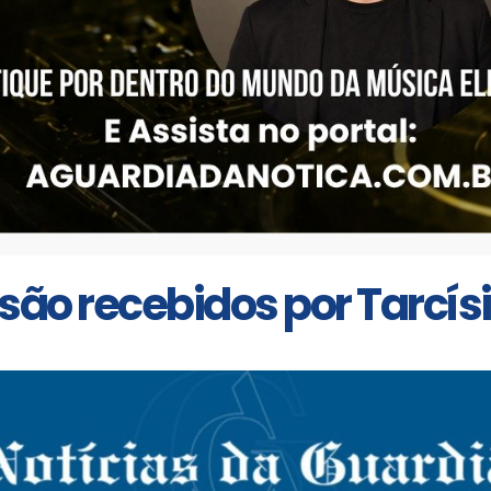
ão recebidos por Tarcísi