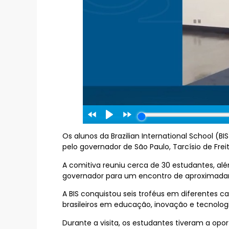
Os alunos da Brazilian International School 
pelo governador de São Paulo, Tarcísio de Frei
A comitiva reuniu cerca de 30 estudantes, alé
governador para um encontro de aproximada
A BIS conquistou seis troféus em diferentes c
brasileiros em educação, inovação e tecnologi
Durante a visita, os estudantes tiveram a opo