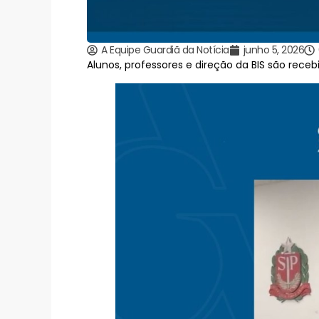
A Equipe Guardiã da Notícia
junho 5, 2026
Alunos, professores e direção da BIS são rece