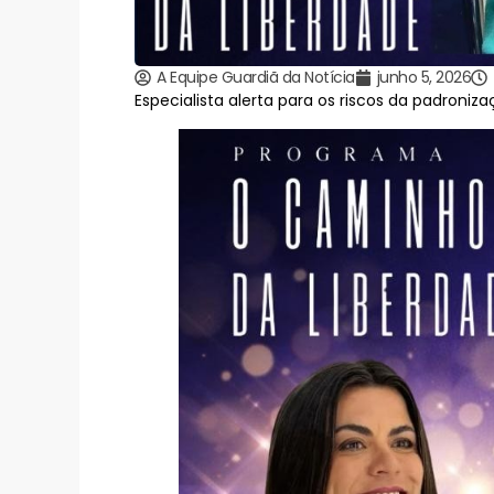
A Equipe Guardiã da Notícia
junho 5, 2026
Especialista alerta para os riscos da padroniz