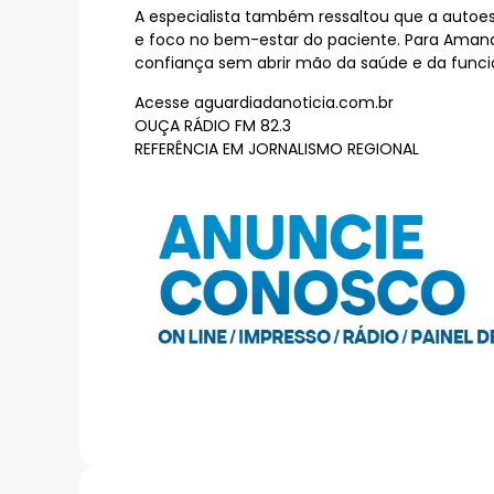
A especialista também ressaltou que a autoe
e foco no bem-estar do paciente. Para Amand
confiança sem abrir mão da saúde e da funcio
Acesse aguardiadanoticia.com.br
OUÇA RÁDIO FM 82.3
REFERÊNCIA EM JORNALISMO REGIONAL