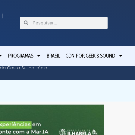
PROGRAMAS
BRASIL
GDN: POP, GEEK & SOUND
da Costa Sul no início
Pablo M