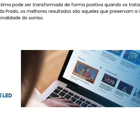
stima pode ser transformada de forma positiva quando os trat
a Prado, os melhores resultados são aqueles que preservam a
nalidade do sorriso.