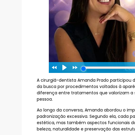
A cirurgiã-dentista Amanda Prado participou 
da busca por procedimentos voltados à aparên
diferença entre tratamentos que valorizam a
pessoa.
Ao longo da conversa, Amanda abordou o impac
padronização excessiva. Segundo ela, cada pa
estética, mas também aspectos funcionais da 
beleza, naturalidade e preservação das estrutu