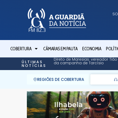
SO
COBERTURA
CÂMARAS EM PAUTA
ECONOMIA
POLÍTI
Direto de Maresias: vereador Tião
ÚLTIMAS
da campanha de Tarcísio
NOTÍCIAS
REGIÕES DE COBERTURA