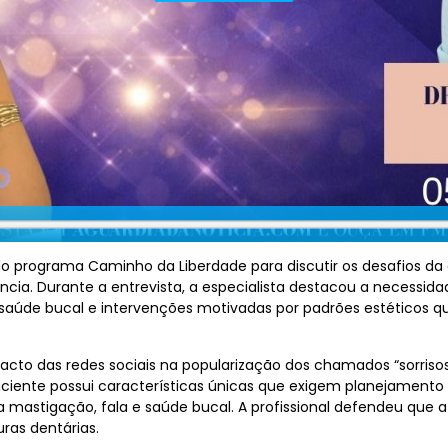
do programa Caminho da Liberdade para discutir os desafios da
cia. Durante a entrevista, a especialista destacou a necessida
 saúde bucal e intervenções motivadas por padrões estéticos q
to das redes sociais na popularização dos chamados “sorrisos p
ciente possui características únicas que exigem planejamento
mastigação, fala e saúde bucal. A profissional defendeu que a 
ras dentárias.