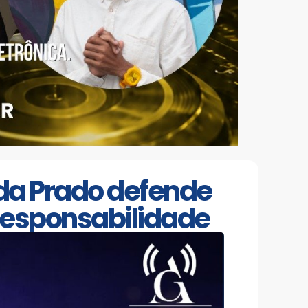
da Prado defende
 responsabilidade