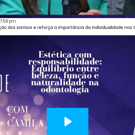
7:58 pm
ação dos sorrisos e reforça a importância da individualidade nos