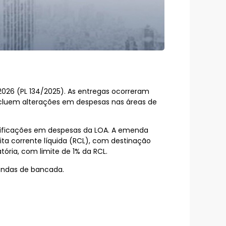
026 (PL 134/2025). As entregas ocorreram
incluem alterações em despesas nas áreas de
dificações em despesas da LOA. A emenda
eita corrente líquida (RCL), com destinação
ria, com limite de 1% da RCL.
mendas de bancada.