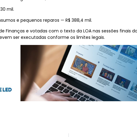
30 mil.
sumos e pequenos reparos — R$ 388,4 mil.
 de Finanças e votadas com o texto da LOA nas sessões finais 
evem ser executadas conforme os limites legais.