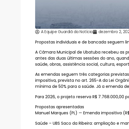
A Equipe Guardiã da Notícia
dezembro 2, 20
Propostas individuais e de bancada seguem li
A Câmara Municipal de Ubatuba recebeu as pr
antes das duas últimas sessões do ano, quand
saúde, obras, assistência social, cultura, esp
As emendas seguem três categorias prevista
impositiva, prevista no art. 265-A da Lei Orgâ
mínima de 50% para a saúde. Já a emenda de 
Para 2026, o projeto reserva R$ 7.768.000,00
Propostas apresentadas
Manuel Marques (PL) — Emenda impositiva (R$
Saúde – UBS Saco da Ribeira: ampliação e man