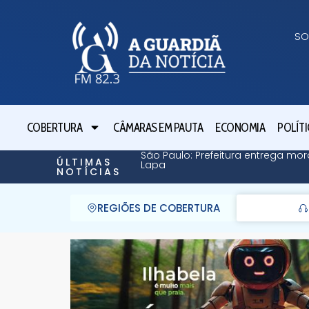
SO
COBERTURA
CÂMARAS EM PAUTA
ECONOMIA
POLÍTI
São Paulo: Prefeitura entrega mor
ÚLTIMAS
Lapa
NOTÍCIAS
REGIÕES DE COBERTURA