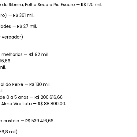
a Ribeira, Folha Seca e Rio Escuro — R$ 120 mil.
o) — R$ 361 mil.
dades — R$ 27 mil.
r vereador)
 melhorias — R$ 92 mil.
6,66.
il.
l do Peixe — R$ 130 mil.
l.
e 0 a 5 anos — R$ 200.616,66.
lma Vira Lata — R$ 88.800,00.
 custeio — R$ 539.416,66.
6,8 mil)