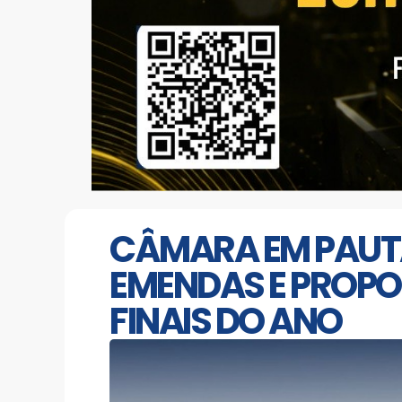
CÂMARA EM PAUT
EMENDAS E PROPO
FINAIS DO ANO