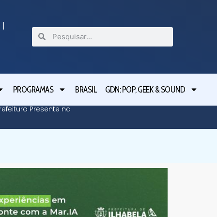
PROGRAMAS
BRASIL
GDN: POP, GEEK & SOUND
efeitura Presente na
Defesa C