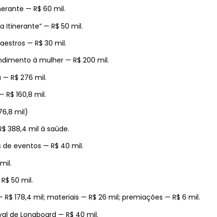
nerante — R$ 60 mil.
 Itinerante” — R$ 50 mil.
aestros — R$ 30 mil.
ndimento à mulher — R$ 200 mil.
 — R$ 276 mil.
R$ 160,8 mil.
76,8 mil)
$ 388,4 mil à saúde.
 de eventos — R$ 40 mil.
mil.
R$ 50 mil.
 R$ 178,4 mil; materiais — R$ 26 mil; premiações — R$ 6 mil.
ival de Longboard — R$ 40 mil.