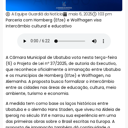
A Equipe Guardiã da Notícia
maio 6, 2025
1:03 pm
Parceria com Homberg (Efze) e Wolfhagen visa
intercâmbio cultural e educativo
A Câmara Municipal de Ubatuba vota nesta terça-feira
(6) o Projeto de Lei nº 37/2025, de autoria do Executivo,
que reconhece oficialmente a irmanação entre Ubatuba
e os municípios de Homberg (Efze) e Wolfhagen, na
Alemanha. A proposta busca formalizar o intercâmbio
entre as cidades nas áreas de educação, cultura, meio
ambiente, turismo e economia.
A medida tem como base os laços históricos entre
Ubatuba e o alemão Hans Staden, que viveu na Aldeia de
Iperoig no século XVI e narrou sua experiência em uma
das primeiras obras sobre o Brasil escritas na Europa. A
proposta de irmanação também dá continuidade a