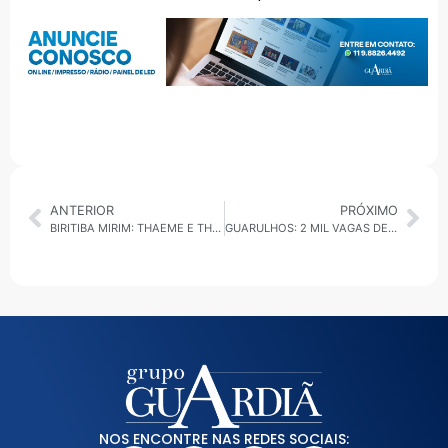
ANTERIOR
PRÓXIMO
BIRITIBA MIRIM: THAEME E THIAGO FAZEM SHOW GRATUITO NA FESTA DE ANIVERSÁRIO DA CIDADE
GUARULHOS: 2 MIL VAGAS DE EMPREGO SERÃO OFERECIDAS EM EVENTO NO ADAMASTOR
NOS ENCONTRE NAS REDES SOCIAIS: