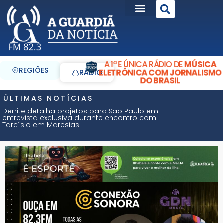
A 1ª E ÚNICA RÁDIO DE
MÚSICA
REGIÕES
ELETRÔNICA COM JORNALISMO
RÁDIO
DO BRASIL
ÚLTIMAS NOTÍCIAS
Derrite detalha projetos para São Paulo em
entrevista exclusiva durante encontro com
Tarcísio em Maresias