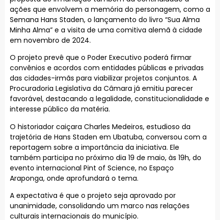
ações que envolvem a memória do personagem, como a
Semana Hans Staden, o lançamento do livro “Sua Alma
Minha Alma” e a visita de uma comitiva alemã à cidade
em novembro de 2024.
O projeto prevê que o Poder Executivo poderá firmar
convênios e acordos com entidades públicas e privadas
das cidades-irmãs para viabilizar projetos conjuntos. A
Procuradoria Legislativa da Câmara já emitiu parecer
favorável, destacando a legalidade, constitucionalidade e
interesse público da matéria.
O historiador caiçara Charles Medeiros, estudioso da
trajetória de Hans Staden em Ubatuba, conversou com a
reportagem sobre a importância da iniciativa. Ele
também participa no próximo dia 19 de maio, às 19h, do
evento internacional Pint of Science, no Espaço
Araponga, onde aprofundará o tema.
A expectativa é que o projeto seja aprovado por
unanimidade, consolidando um marco nas relações
culturais internacionais do município.