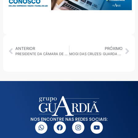
ANTERIOR
PRÓXIMO
PRESIDENTE DA CÂMARA DE MAUÁ MOSTRA OTIMISMO PARA 2026 E DIZ NÃO TEMER CLIMA ELEITORAL INTENSO
MOGI DAS CRUZES: GUARDA CIVIL MUNICIPAL PRENDE DOIS POR FURTO NA ÁREA CENTRAL
NOS ENCONTRE NAS REDES SOCIAIS: