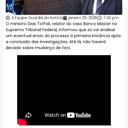
A Equipe Guardiã da Notícia
janeiro 29, 2026
7:45 pm
O ministro Dias Toffoli, relator do caso Banco Master no
Supremo Tribunal Federal, informou que só vai analisar
um eventual envio do processo à primeira instância após
a conclusão das investigações. Até lá, não haverá
decisão sobre mudança de foro.