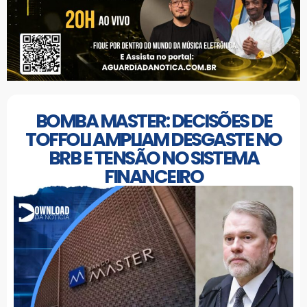
BOMBA MASTER: DECISÕES DE
TOFFOLI AMPLIAM DESGASTE NO
BRB E TENSÃO NO SISTEMA
FINANCEIRO