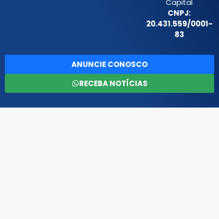
Capital
CNPJ:
20.431.559/0001-
83
ANUNCIE CONOSCO
RECEBA NOTÍCIAS