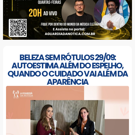
BELEZA SEM RÓTULOS 29/09:
AUTOESTIMA ALÉM DO ESPELHO,
QUANDO O CUIDADO VAI ALÉM DA
APARÊNCIA