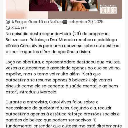
A Equipe Guardiã da Notícia
setembro 29, 2025
3:44 pm
No episódio desta segunda-feira (29) do programa
Beleza sem Rótulos, a Dra. Marcela recebeu a psicóloga
clínica Carol Alves para uma conversa sobre autoestima
e seus impactos além da aparência física.
Logo na abertura, a apresentadora destacou que muitas
vezes a autoestima é associada apenas ao que se vê no
espelho, mas o tema vai muito além. “Será que
autoestima se resume apenas à beleza? Hoje vamos
discutir como ela se conecta à saúde mental e ao bem-
estar”, introduziu Marcela.
Durante a entrevista, Carol Alves falou sobre a
necessidade de quebrar rótulos. Segundo ela, reduzir
autoestima apenas à estética reforça pressões sociais e
padrões de beleza que podem ser nocivos. “É
fundamental entender que autoestima está diretamente