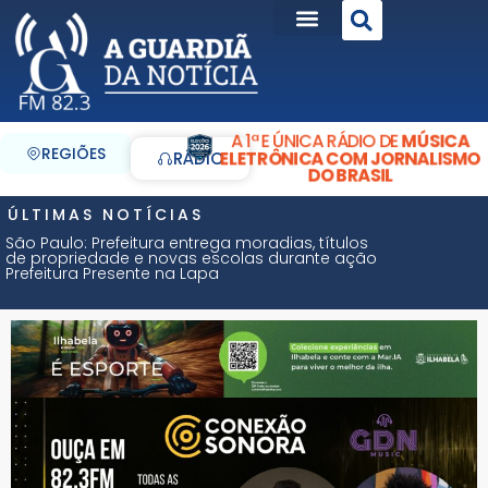
A 1ª E ÚNICA RÁDIO DE
MÚSICA
REGIÕES
ELETRÔNICA COM JORNALISMO
RÁDIO
DO BRASIL
ÚLTIMAS NOTÍCIAS
São Paulo: Prefeitura entrega moradias, títulos
de propriedade e novas escolas durante ação
Prefeitura Presente na Lapa