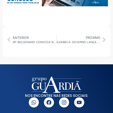
ANTERIOR
PRÓXIMO
SP: BOLSONARO CONVOCA NOVA MANIFESTAÇÃO NA AVENIDA PAULISTA PARA 29 DE JUNHO
ILHABELA: GOVERNO LANÇA EDITAL PARA CONCESSÃO DE TRAVESSIAS COM INVESTIMENTO DE R$ 2 BILHÕES
NOS ENCONTRE NAS REDES SOCIAIS: