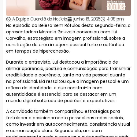
A Equipe Guardiã da Notícia
junho 16, 2025
4:08 pm
No episódio do Beleza Sem Rótulos desta segunda-feira, a
apresentadora Marcela Gouveia conversou com Lui
Carvalho, estrategista em imagem profissional, sobre a
construção de uma imagem pessoal forte e autêntica
em tempos de hiperconexão.
Durante a entrevista, Lui destacou a importância de
alinhar aparência, postura e comunicação para transmitir
credibilidade e coerência, tanto na vida pessoal quanto
na profissional. Ela ressaltou que a imagem pessoal é um
reflexo da identidade, e que construí-la com
autenticidade é essencial para se destacar em um
mundo digital saturado de padrões e expectativas.
A convidada também compartilhou estratégias para
fortalecer o posicionamento pessoal nas redes sociais,
como investir em autoconhecimento, consistência visual
e comunicação clara. Segundo ela, um bom
posicionamento pode aumentar a autoconfiança e abrir