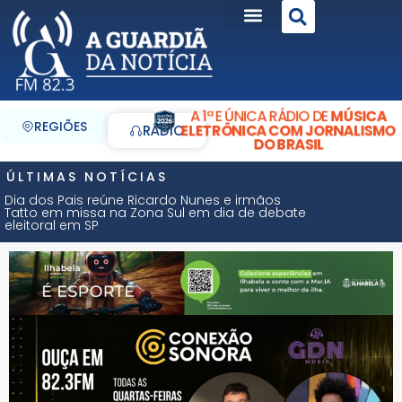
A 1ª E ÚNICA RÁDIO DE
MÚSICA
REGIÕES
ELETRÔNICA COM JORNALISMO
RÁDIO
DO BRASIL
ÚLTIMAS NOTÍCIAS
Dia dos Pais reúne Ricardo Nunes e irmãos
Tatto em missa na Zona Sul em dia de debate
eleitoral em SP