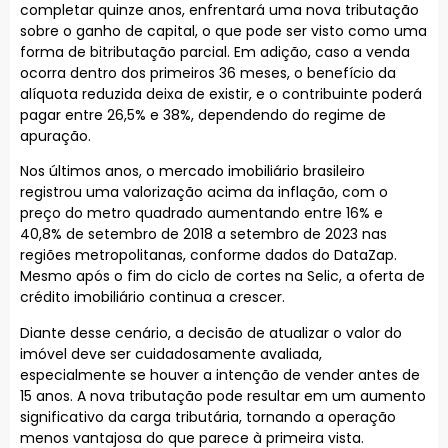
completar quinze anos, enfrentará uma nova tributação
sobre o ganho de capital, o que pode ser visto como uma
forma de bitributação parcial. Em adição, caso a venda
ocorra dentro dos primeiros 36 meses, o benefício da
alíquota reduzida deixa de existir, e o contribuinte poderá
pagar entre 26,5% e 38%, dependendo do regime de
apuração.
Nos últimos anos, o mercado imobiliário brasileiro
registrou uma valorização acima da inflação, com o
preço do metro quadrado aumentando entre 16% e
40,8% de setembro de 2018 a setembro de 2023 nas
regiões metropolitanas, conforme dados do DataZap.
Mesmo após o fim do ciclo de cortes na Selic, a oferta de
crédito imobiliário continua a crescer.
Diante desse cenário, a decisão de atualizar o valor do
imóvel deve ser cuidadosamente avaliada,
especialmente se houver a intenção de vender antes de
15 anos. A nova tributação pode resultar em um aumento
significativo da carga tributária, tornando a operação
menos vantajosa do que parece à primeira vista.