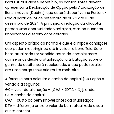
Para usufruir desse benefício, os contribuintes devem
apresentar a Declaração de Opção pela Atualização de
Bens Imóveis (Dabim), que estará disponível no Portal e-
Cac a partir de 24 de setembro de 2024 até 16 de
dezembro de 2024. A princípio, a redução da alíquota
parece uma oportunidade vantajosa, mas há nuances
importantes a serem consideradas.
Um aspecto crítico da norma é que ela impõe condições
que podem restringir ou até invalidar o benefício. Se o
bem atualizado for vendido antes de completarem
quinze anos desde a atualização, a tributação sobre o
ganho de capital será recalculada, o que pode resultar
em uma carga tributária muito mais alta.
A fórmula para calcular o ganho de capital (GK) após a
venda é a seguinte:
GK = valor da alienação – [CAA + (DTA x %)], onde:
GK = ganho de capital
CAA = custo do bem imóvel antes da atualização
DTA = diferença entre o valor do bem atualizado e seu
custo anterior