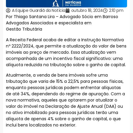
A Equipe Guardiã da Notícia
outubro 18, 2024
2:10 pm
Por Thiago Santana Lira – Advogado Sócio em Barroso
Advogados Associados e especialista em
Gestão Tributária
A Receita Federal acaba de editar a Instrução Normativa
nº 2222/2024, que permite a atualização do valor de bens
imóveis ao preço de mercado. Essa atualização vem
acompanhada de um incentivo fiscal significativo: uma
alíquota reduzida na tributação sobre o ganho de capital.
Atualmente, a venda de bens imóveis sofre uma
tributação que varia de 15% a 22,5% para pessoas físicas,
enquanto pessoas jurídicas podem enfrentar alíquotas
de até 34%, dependendo do regime de apuração. Com a
nova normativa, aqueles que optarem por atualizar o
valor do imóvel na Declaração de Ajuste Anual (DAA) ou
no ativo imobilizado para pessoas jurídicas terão uma
alíquota de apenas 4% sobre o ganho de capital, o que
inclui bens localizados no exterior.