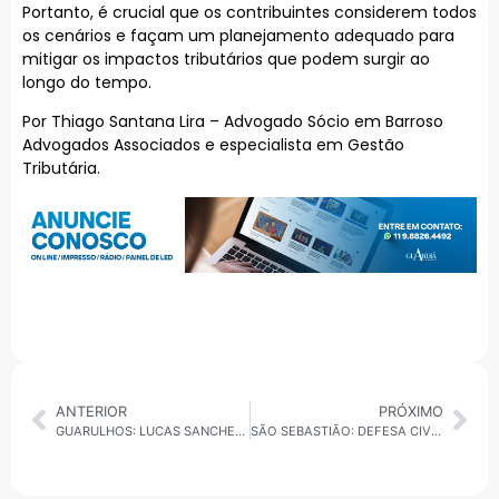
Portanto, é crucial que os contribuintes considerem todos
os cenários e façam um planejamento adequado para
mitigar os impactos tributários que podem surgir ao
longo do tempo.
Por Thiago Santana Lira – Advogado Sócio em Barroso
Advogados Associados e especialista em Gestão
Tributária.
ANTERIOR
PRÓXIMO
GUARULHOS: LUCAS SANCHES SEGUE SUBINDO NAS PESQUISAS E JÁ ESTÁ15 PONTOS A FRENTE DE PIETÁ
SÃO SEBASTIÃO: DEFESA CIVIL ALERTA PARA CHUVAS E VENTOS FORTES NO LITORAL NORTE; EVENTOS SÃO ADIADOS