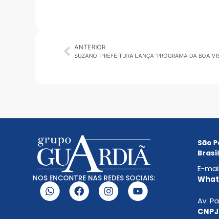
ANTERIOR
São P
Brasíl
E-mai
NOS ENCONTRE NAS REDES SOCIAIS:
Whats
Av. Pa
CNPJ: