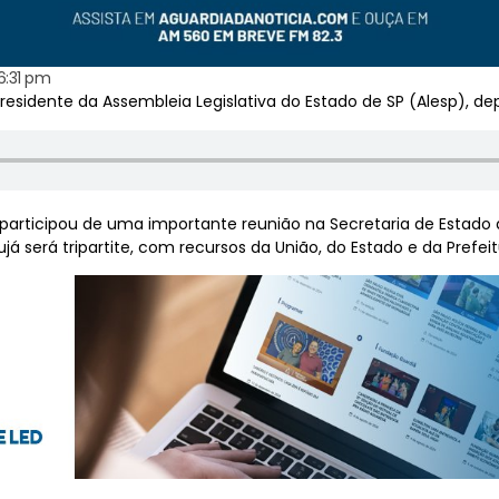
6:31 pm
residente da Assembleia Legislativa do Estado de SP (Alesp), d
á participou de uma importante reunião na Secretaria de Estado
ujá será tripartite, com recursos da União, do Estado e da Prefeit