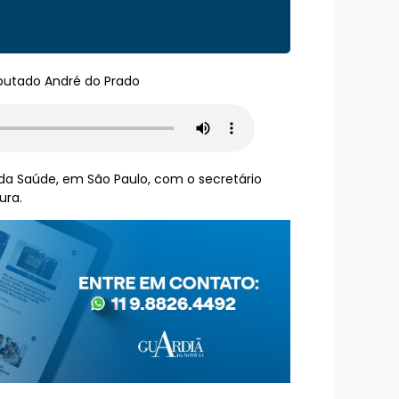
eputado André do Prado
 da Saúde, em São Paulo, com o secretário
ura.