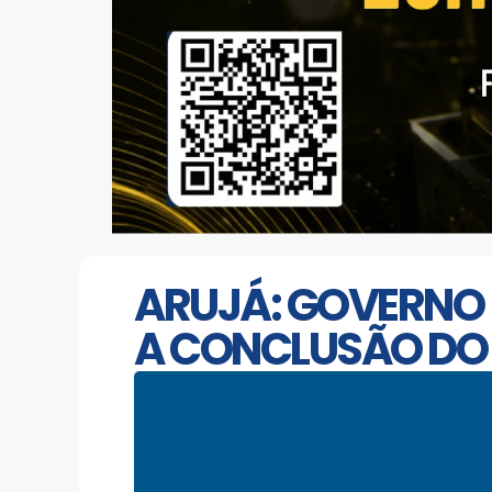
ARUJÁ: GOVERNO
A CONCLUSÃO DO 