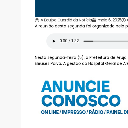
A Equipe Guardiã da Notícia
maio 6, 2025
A reunião desta segunda foi organizada pelo p
Nesta segunda-feira (5), a Prefeitura de Aruj
Eleuses Paiva. A gestão do Hospital Geral de Ar