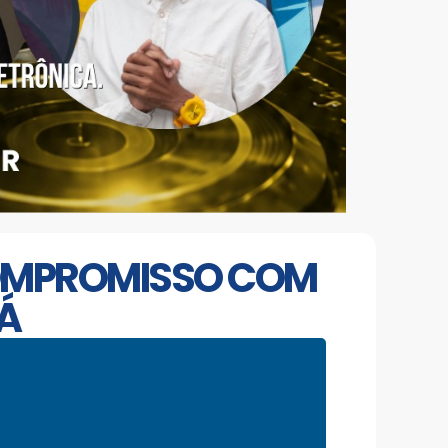
COMPROMISSO COM
Á