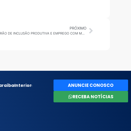
PRÓXIMO
SANTO ANDRÉ: PREFEITURA REALIZA FEIRÃO DE INCLUSÃO PRODUTIVA E EMPREGO COM MAIS DE 5 MIL VAGAS
ANUNCIE CONOSCO
araíba
Interior
RECEBA NOTÍCIAS