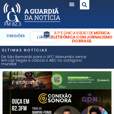
A 1ª E ÚNICA RÁDIO DE
MÚSICA
REGIÕES
ELETRÔNICA COM JORNALISMO
RÁDIO
DO BRASIL
ÚLTIMAS NOTÍCIAS
De São Bernardo para o UFC: Manumito vence
em Las Vegas e coloca o ABC no octógono
mundial