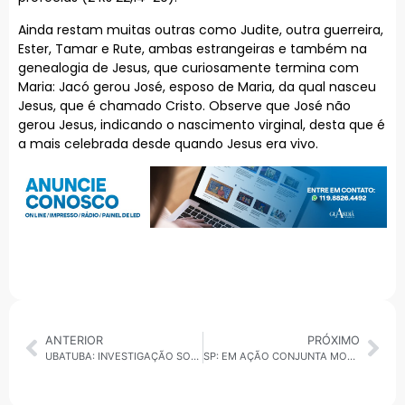
Ainda restam muitas outras como Judite, outra guerreira,
Ester, Tamar e Rute, ambas estrangeiras e também na
genealogia de Jesus, que curiosamente termina com
Maria: Jacó gerou José, esposo de Maria, da qual nasceu
Jesus, que é chamado Cristo. Observe que José não
gerou Jesus, indicando o nascimento virginal, desta que é
a mais celebrada desde quando Jesus era vivo.
ANTERIOR
PRÓXIMO
UBATUBA: INVESTIGAÇÃO SOBRE PSICÓLOGAS GERA CLIMA DE TENSÃO EM CLÍNICA DO CENTRO
SP: EM AÇÃO CONJUNTA MORADORES E PREFEITURA REALIZAM PLANTIO DE MUDAS NA REGIÃO DA GUARAPIRANGA