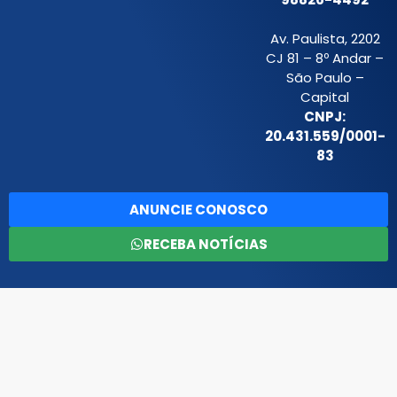
Av. Paulista, 2202
CJ 81 – 8º Andar –
São Paulo –
Capital
CNPJ:
20.431.559/0001-
83
ANUNCIE CONOSCO
RECEBA NOTÍCIAS