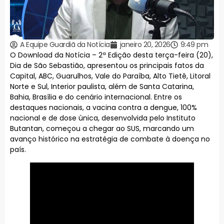
A Equipe Guardiã da Notícia
janeiro 20, 2026
9:49 pm
O Download da Notícia – 2ª Edição desta terça-feira (20),
Dia de São Sebastião, apresentou os principais fatos da
Capital, ABC, Guarulhos, Vale do Paraíba, Alto Tietê, Litoral
Norte e Sul, Interior paulista, além de Santa Catarina,
Bahia, Brasília e do cenário internacional. Entre os
destaques nacionais, a vacina contra a dengue, 100%
nacional e de dose única, desenvolvida pelo Instituto
Butantan, começou a chegar ao SUS, marcando um
avanço histórico na estratégia de combate à doença no
país.