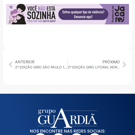
ANTERIOR
PRÓXIMO
2ª EDIÇÃO GIRO SÃO PAULO 14/04/2026: MOBILIDADE, HABITAÇÃO E FISCALIZAÇÃO EM DESTAQUE
2ª EDIÇÃO GIRO LITORAL NORTE 14/04/2026: AUDIÊNCIA SOBRE CEMITÉRIO VERTICAL AVANÇA COM EMENDAS
NOS ENCONTRE NAS REDES SOCIAIS: