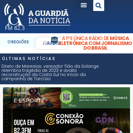
A 1ª E ÚNICA RÁDIO DE
MÚSICA
REGIÕES
ELETRÔNICA COM JORNALISMO
RÁDIO
DO BRASIL
ÚLTIMAS NOTÍCIAS
Direto de Maresias: vereador Tião da Solange
relembra tragédia de 2023 e avalia
reconstrução da Costa Sul no início da
campanha de Tarcísio