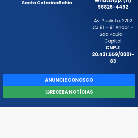
WhatsApp: (11)
Santa Catarina
Bahia
98826-4492
Av. Paulista, 2202
CJ 81 – 8º Andar –
São Paulo –
Capital
CNPJ:
20.431.559/0001-
83
ANUNCIE CONOSCO
RECEBA NOTÍCIAS