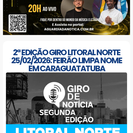
2ª EDIÇÃO GIRO LITORAL NORTE
25/02/2026: FEIRÃO LIMPA NOME
EM CARAGUATATUBA