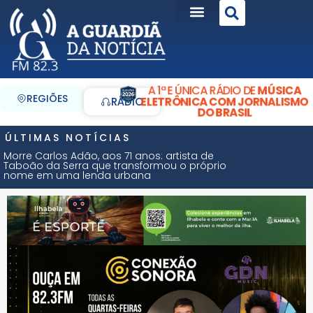
A 1ª E ÚNICA RÁDIO DE
MÚSICA
REGIÕES
ELETRÔNICA COM JORNALISMO
RÁDIO
DO BRASIL
ÚLTIMAS NOTÍCIAS
Morre Carlos Adão, aos 71 anos: artista de
Taboão da Serra que transformou o próprio
nome em uma lenda urbana