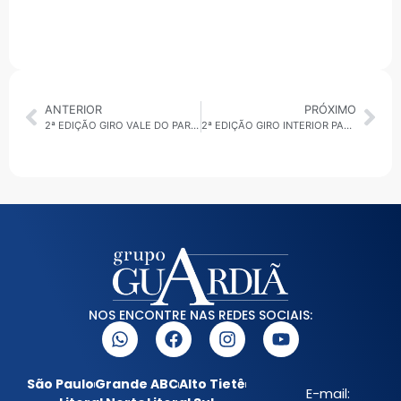
ANTERIOR
PRÓXIMO
2ª EDIÇÃO GIRO VALE DO PARAÍBA 11/02/2026: OBRAS E DESALOJADOS
2ª EDIÇÃO GIRO INTERIOR PAULISTA 11/02/2026: EDUCAÇÃO EM DESTAQUE
NOS ENCONTRE NAS REDES SOCIAIS:
São Paulo
Grande ABC
Alto Tietê
E-mail: