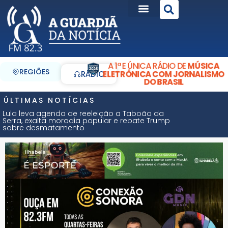
A 1ª E ÚNICA RÁDIO DE
MÚSICA
REGIÕES
ELETRÔNICA COM JORNALISMO
RÁDIO
DO BRASIL
ÚLTIMAS NOTÍCIAS
Lula leva agenda de reeleição a Taboão da
Serra, exalta moradia popular e rebate Trump
sobre desmatamento