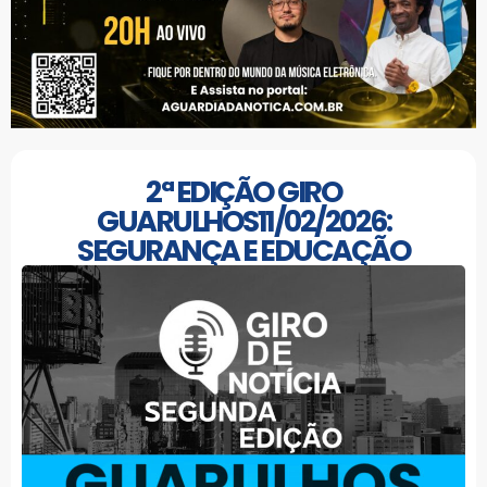
2ª EDIÇÃO GIRO
GUARULHOS11/02/2026:
SEGURANÇA E EDUCAÇÃO