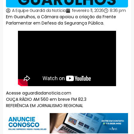
A Equipe Guardiã da Notícia
fevereiro 11, 2026
8:36 pm
Em Guarulhos, a Câmara apoiou a criação da Frente
Parlamentar em Defesa da Segurança Pública.
Acesse aguardiadanoticia.com
OUÇA RÁDIO AM 560 em breve FM 82.3
REFERÊNCIA EM JORNALISMO REGIONAL