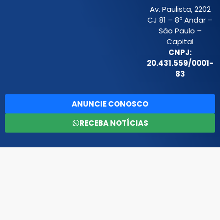
Av. Paulista, 2202
CJ 81 – 8º Andar –
São Paulo –
Capital
CNPJ:
20.431.559/0001-
83
ANUNCIE CONOSCO
RECEBA NOTÍCIAS