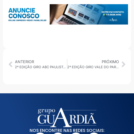
ANTERIOR
PRÓXIMO
2ª EDIÇÃO GIRO ABC PAULISTA 11/02/2026: ENCHENTES E SAÚDE ANIMAL
2ª EDIÇÃO GIRO VALE DO PARAÍBA 11/02/2026: OBRAS E DESALOJADOS
NOS ENCONTRE NAS REDES SOCIAIS: