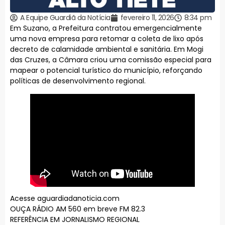
A Equipe Guardiã da Notícia
fevereiro 11, 2026
8:34 pm
Em Suzano, a Prefeitura contratou emergencialmente
uma nova empresa para retomar a coleta de lixo após
decreto de calamidade ambiental e sanitária. Em Mogi
das Cruzes, a Câmara criou uma comissão especial para
mapear o potencial turístico do município, reforçando
políticas de desenvolvimento regional.
Acesse aguardiadanoticia.com
OUÇA RÁDIO AM 560 em breve FM 82.3
REFERÊNCIA EM JORNALISMO REGIONAL