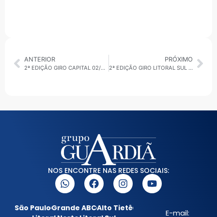
ANTERIOR
PRÓXIMO
2ª EDIÇÃO GIRO CAPITAL 02/03/2026: CENTRO ESPORTIVO TATUAPÉ É ENTREGUE
2ª EDIÇÃO GIRO LITORAL SUL 02/03/2026: REURBANIZAÇÃO E APOIO A MORADORES
NOS ENCONTRE NAS REDES SOCIAIS:
São Paulo
Grande ABC
Alto Tietê
E-mail: