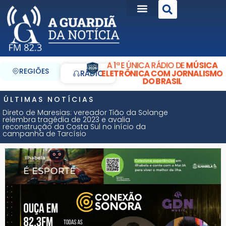
A 1ª E ÚNICA RÁDIO DE
MÚSICA
REGIÕES
ELETRÔNICA COM JORNALISMO
RÁDIO
DO BRASIL
ÚLTIMAS NOTÍCIAS
Direto de Maresias: vereador Tião da Solange
relembra tragédia de 2023 e avalia
reconstrução da Costa Sul no início da
campanha de Tarcísio